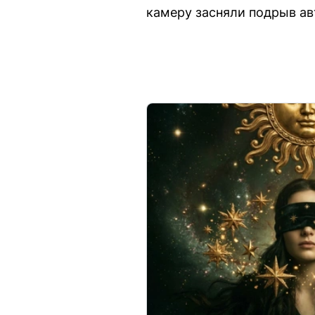
камеру засняли подрыв ав