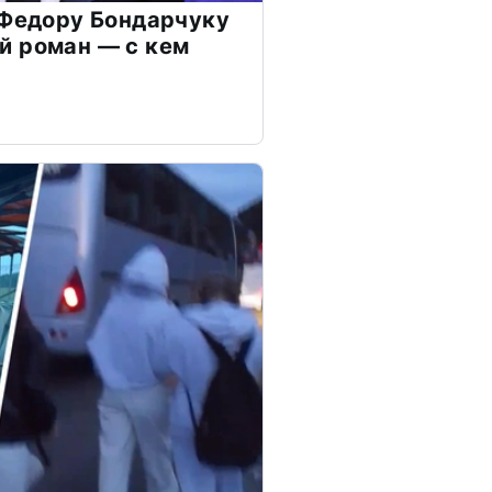
 Федору Бондарчуку
й роман — с кем