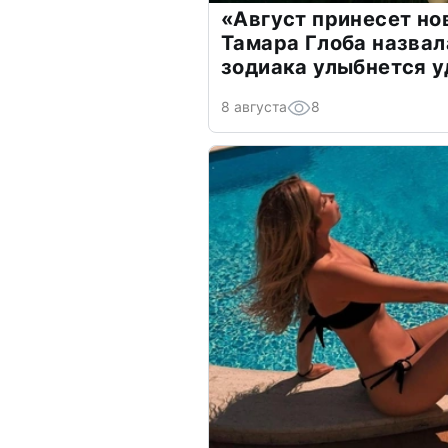
«Август принесет н
Тамара Глоба назвал
зодиака улыбнется у
8 августа
8