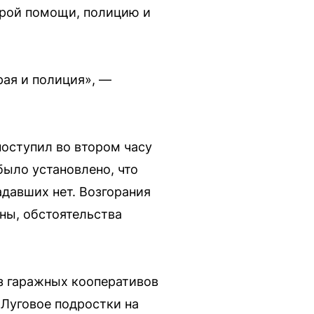
орой помощи, полицию и
рая и полиция», —
поступил во втором часу
было установлено, что
давших нет. Возгорания
ны, обстоятельства
з гаражных кооперативов
 Луговое подростки на