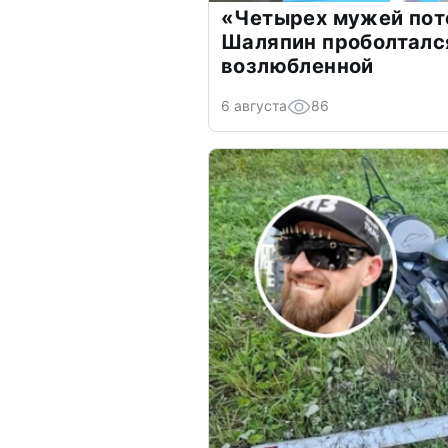
«Четырех мужей пот
Шаляпин проболтался
возлюбленной
6 августа
86