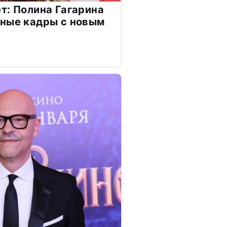
т: Полина Гагарина
чные кадры с новым