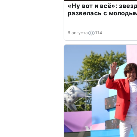
«Ну вот и всё»: зве
развелась с молоды
6 августа
114