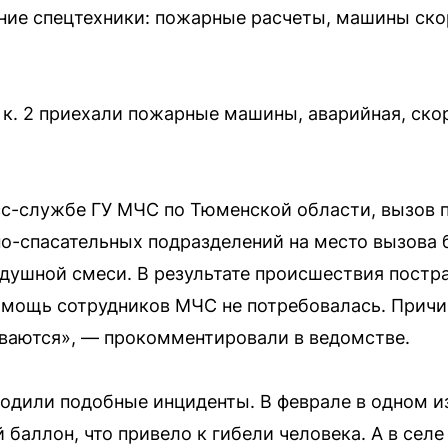
ние спецтехники: пожарные расчеты, машины ск
 к. 2 приехали пожарные машины, аварийная, ско
сс-службе ГУ МЧС по Тюменской области, вызов 
о-спасательных подразделений на место вызова 
душной смеси. В результате происшествия постра
омощь сотрудников МЧС не потребовалась. Причи
ваются», — прокомментировали в ведомстве.
ходили подобные инциденты. В феврале в одном и
баллон, что привело к гибели человека. А в селе