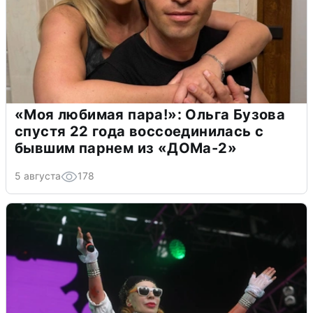
«Моя любимая пара!»: Ольга Бузова
спустя 22 года воссоединилась с
бывшим парнем из «ДОМа-2»
5 августа
178