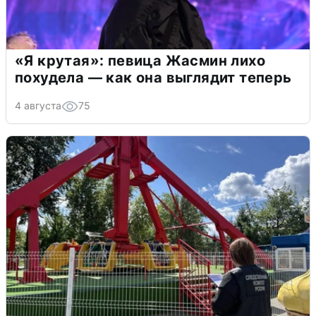
«Я крутая»: певица Жасмин лихо
похудела — как она выглядит теперь
4 августа
75