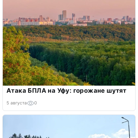
Атака БПЛА на Уфу: горожане шутят
5 августа
0