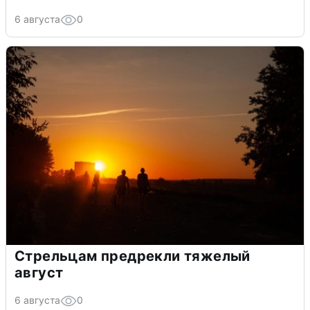
6 августа
0
Стрельцам предрекли тяжелый
август
6 августа
0