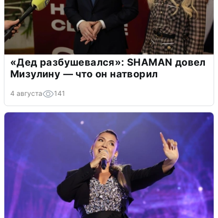
«Дед разбушевался»: SHAMAN довел
Мизулину — что он натворил
4 августа
141