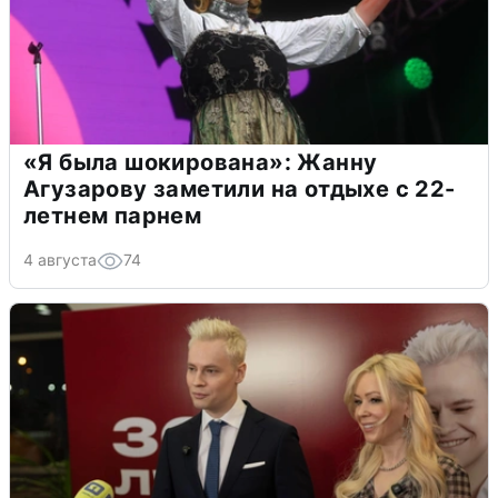
«Я была шокирована»: Жанну
Агузарову заметили на отдыхе с 22-
летнем парнем
4 августа
74