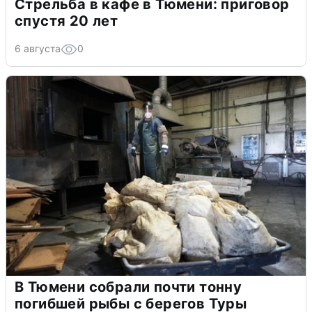
Стрельба в кафе в Тюмени: приговор
спустя 20 лет
6 августа
0
В Тюмени собрали почти тонну
погибшей рыбы с берегов Туры