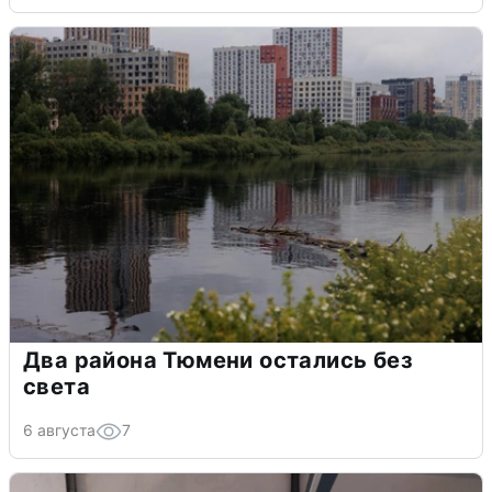
Два района Тюмени остались без
света
6 августа
7