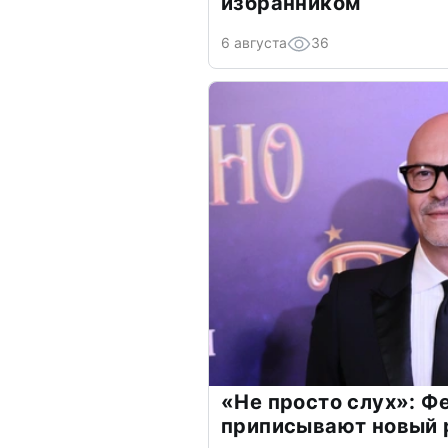
избранником
6 августа
36
«Не просто слух»: Ф
приписывают новый 