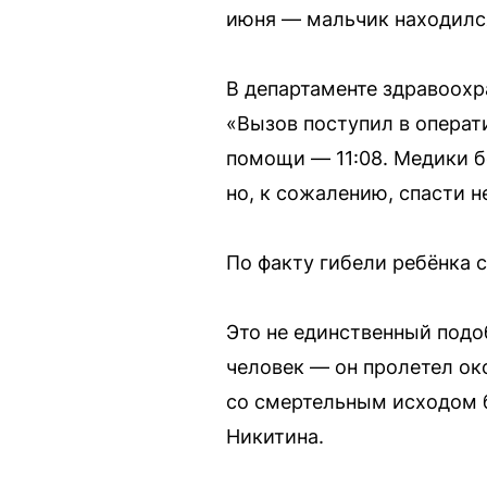
июня — мальчик находился
В департаменте здравоох
«Вызов поступил в операт
помощи — 11:08. Медики 
но, к сожалению, спасти 
По факту гибели ребёнка 
Это не единственный подо
человек — он пролетел око
со смертельным исходом 
Никитина.