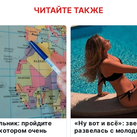
ЧИТАЙТЕ ТАКЖЕ
льник: пройдите
«Ну вот и всё»: з
 котором очень
развелась с моло