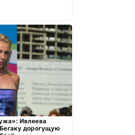
мужа»: Ивлеева
 Бегаку дорогущую