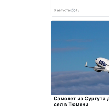
6 августа
13
Самолет из Сургута
сел в Тюмени