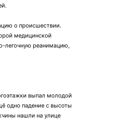
ей.
ацию о происшествии.
скорой медицинской
но-легочную реанимацию,
ногоэтажки выпал молодой
Ещё одно падение с высоты
жчины нашли на улице