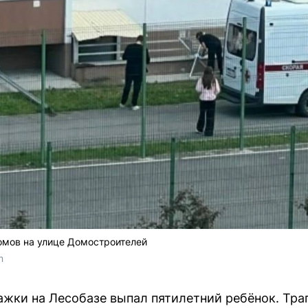
омов на улице Домостроителей
m
ажки на Лесобазе выпал пятилетний ребёнок. Тра