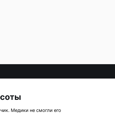
ысоты
чик. Медики не смогли его