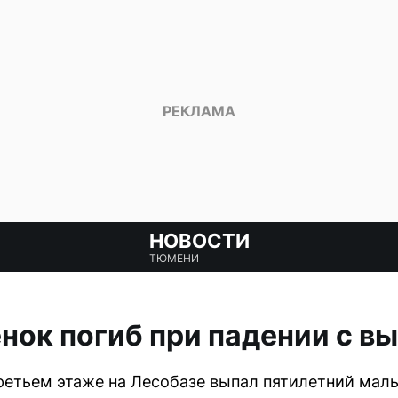
НОВОСТИ
ТЮМЕНИ
нок погиб при падении с в
третьем этаже на Лесобазе выпал пятилетний маль