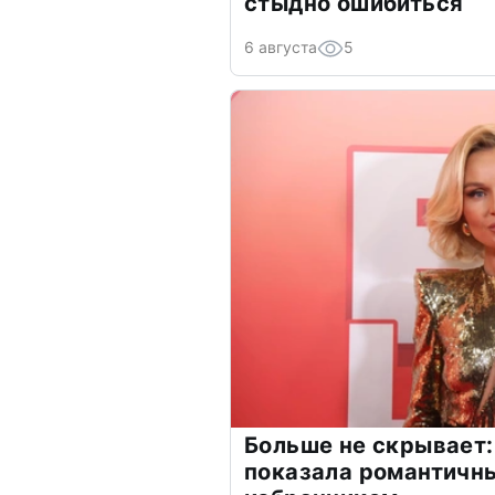
стыдно ошибиться
6 августа
5
Больше не скрывает:
показала романтичн