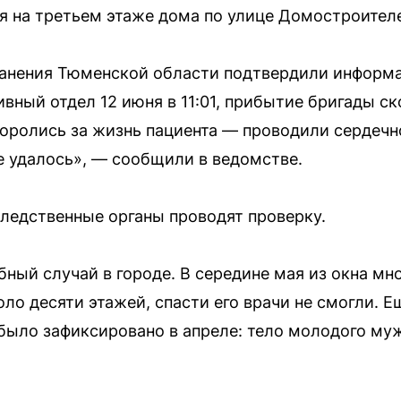
 на третьем этаже дома по улице Домостроител
ранения Тюменской области подтвердили информ
ивный отдел 12 июня в 11:01, прибытие бригады 
боролись за жизнь пациента — проводили сердеч
не удалось», — сообщили в ведомстве.
следственные органы проводят проверку.
бный случай в городе. В середине мая из окна м
ло десяти этажей, спасти его врачи не смогли. 
было зафиксировано в апреле: тело молодого му