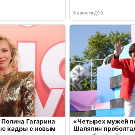
6 августа
9
 Полина Гагарина
«Четырех мужей п
ые кадры с новым
Шаляпин проболтал