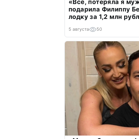
«Всё, потеряла я му
подарила Филиппу Б
лодку за 1,2 млн руб
5 августа
50