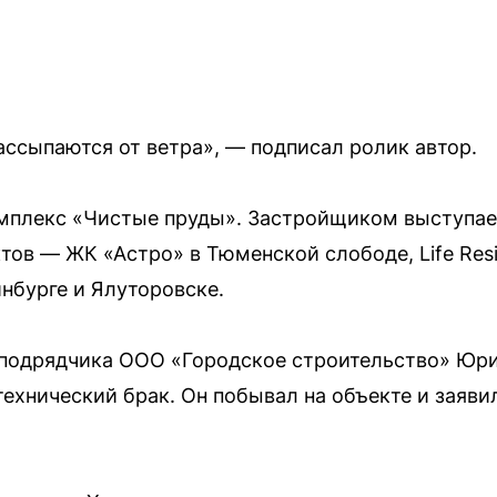
ссыпаются от ветра», — подписал ролик автор.
омплекс «Чистые пруды». Застройщиком выступа
ктов — ЖК «Астро» в Тюменской слободе, Life Res
инбурге и Ялуторовске.
нподрядчика ООО «Городское строительство» Юри
ехнический брак. Он побывал на объекте и заяви