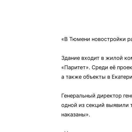
«В Тюмени новостройки ра
Здание входит в жилой к
«Паритет». Среди её прое
а также объекты в Екатер
Генеральный директор ге
одной из секций выявили т
наказаны».