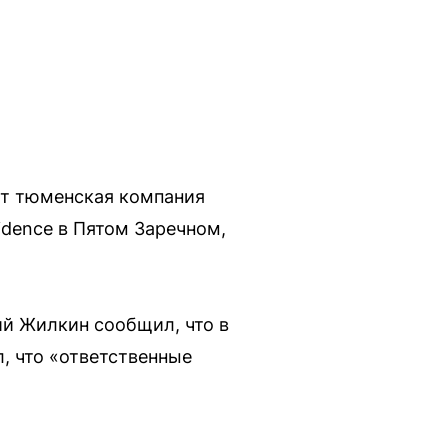
ет тюменская компания
idence в Пятом Заречном,
й Жилкин сообщил, что в
л, что «ответственные