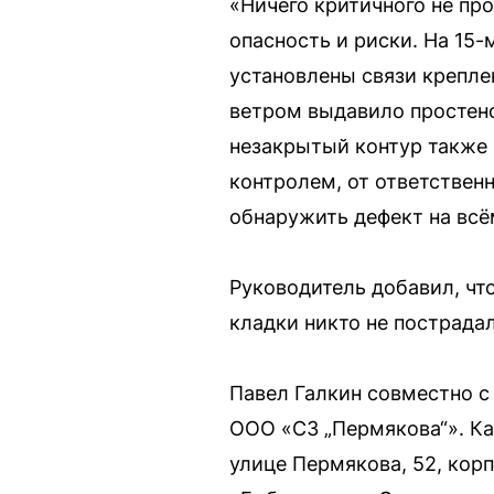
«Ничего критичного не пр
опасность и риски. На 15-
установлены связи крепле
ветром выдавило простенок
незакрытый контур также 
контролем, от ответствен
обнаружить дефект на всё
Руководитель добавил, что
кладки никто не пострадал
Павел Галкин совместно 
ООО «СЗ „Пермякова“». Ка
улице Пермякова, 52, корп