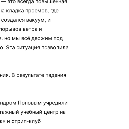
 — это всегда повышенная
на кладка проемов, где
 создался вакуум, и
 порывов ветра и
я, но мы всё держим под
ю. Эта ситуация позволила
ния. В результате падения
сандром Поповым учредили
этажный учебный центр на
ж» и стрип-клуб