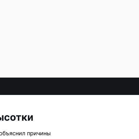
ысотки
 объяснил причины