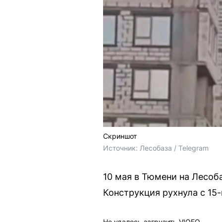
Скриншот
Источник: 
Лесобаза / Telegram
10 мая в Тюмени на Лесоб
Конструкция рухнула с 15
Не удалось загрузить VIQEO