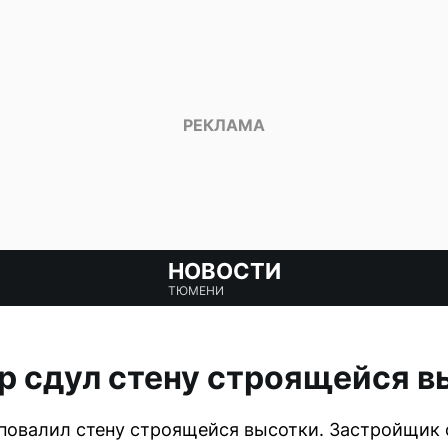
НОВОСТИ
ТЮМЕНИ
р сдул стену строящейся в
 повалил стену строящейся высотки. Застройщик