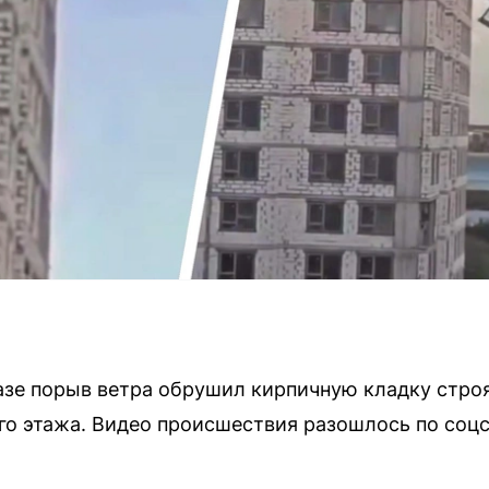
азе порыв ветра обрушил кирпичную кладку стро
-го этажа. Видео происшествия разошлось по соц