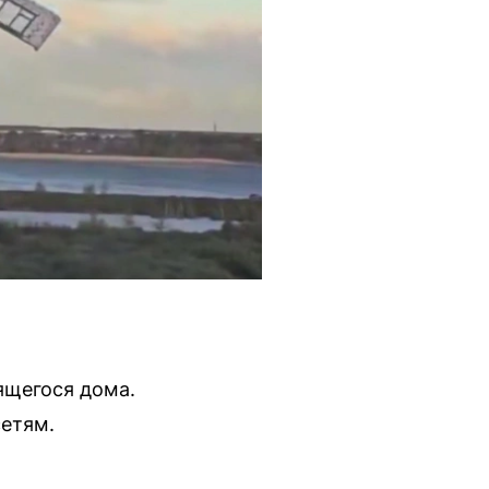
ящегося дома.
сетям.