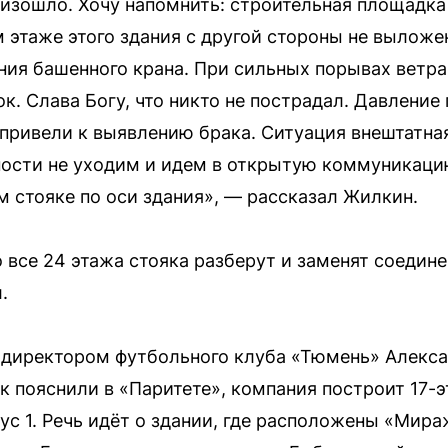
оизошло. Хочу напомнить: строительная площадка
м этаже этого здания с другой стороны не выложе
ния башенного крана. При сильных порывах ветра
. Слава Богу, что никто не пострадал. Давление
привели к выявлению брака. Ситуация внештатна
ности не уходим и идем в открытую коммуникаци
м стояке по оси здания», — рассказал Жилкин.
 все 24 этажа стояка разберут и заменят соедине
.
с директором футбольного клуба «Тюмень» Алек
к пояснили в «Паритете», компания построит 17-
ус 1. Речь идёт о здании, где расположены «Мира