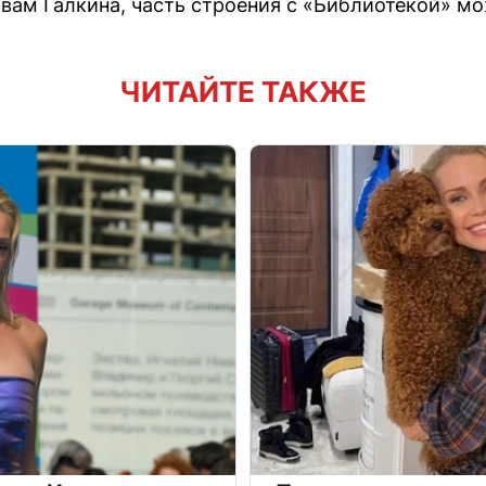
овам Галкина, часть строения с «Библиотекой» мо
ЧИТАЙТЕ ТАКЖЕ