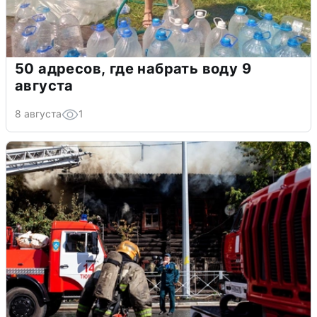
50 адресов, где набрать воду 9
августа
8 августа
1