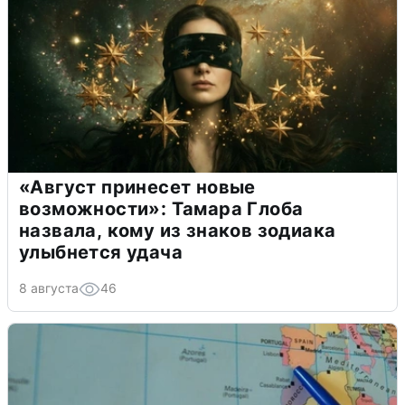
«Август принесет новые
возможности»: Тамара Глоба
назвала, кому из знаков зодиака
улыбнется удача
8 августа
46