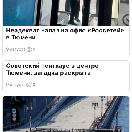
Неадекват напал на офис «Россетей»
в Тюмени
9 августа
0
Советский пентхаус в центре
Тюмени: загадка раскрыта
9 августа
0