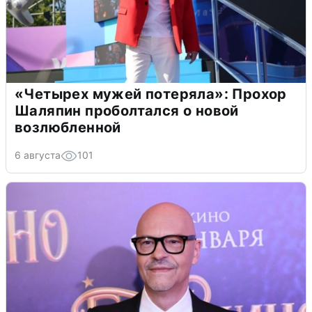
«Четырех мужей потеряла»: Прохор
Шаляпин проболтался о новой
возлюбленной
6 августа
101