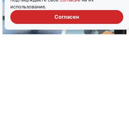
использование.
Согласен
Ночная атака БПЛА на Ярославль:
попадания и последствия
6 августа
0