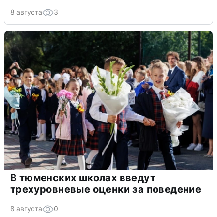
8 августа
3
В тюменских школах введут
трехуровневые оценки за поведение
8 августа
0