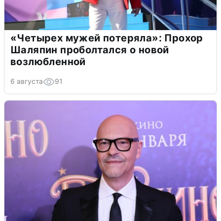
«Четырех мужей потеряла»: Прохор
Шаляпин проболтался о новой
возлюбленной
6 августа
91