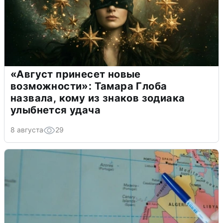
«Август принесет новые
возможности»: Тамара Глоба
назвала, кому из знаков зодиака
улыбнется удача
8 августа
29