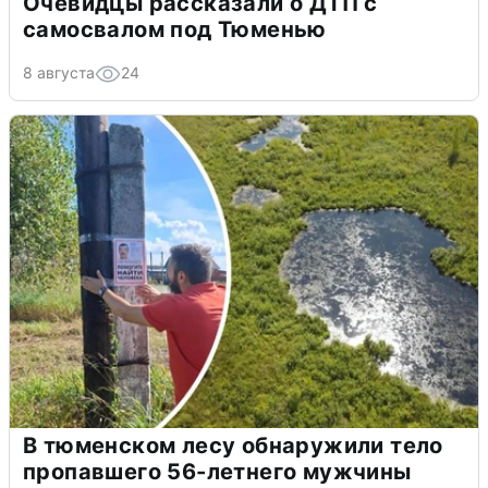
Очевидцы рассказали о ДТП с
самосвалом под Тюменью
8 августа
24
В тюменском лесу обнаружили тело
пропавшего 56-летнего мужчины