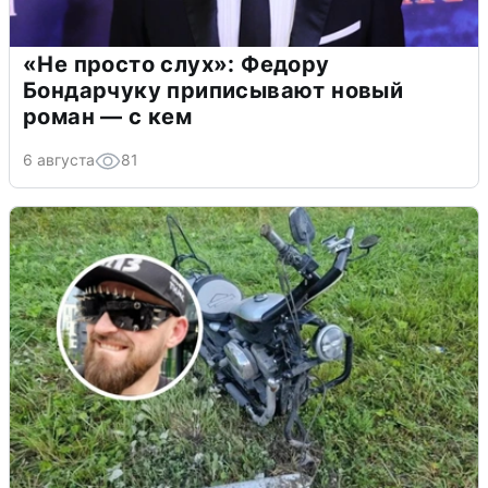
«Не просто слух»: Федору
Бондарчуку приписывают новый
роман — с кем
6 августа
81