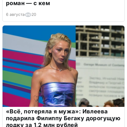
роман — с кем
6 августа
20
«Всё, потеряла я мужа»: Ивлеева
подарила Филиппу Бегаку дорогущую
лодку за 1,2 млн рублей