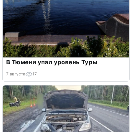
В Тюмени упал уровень Туры
7 августа
17