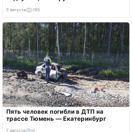
5 августа
185
Пять человек погибли в ДТП на
трассе Тюмень — Екатеринбург
7 августа
0