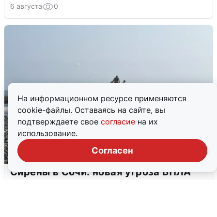
6 августа
0
На информационном ресурсе применяются
cookie-файлы. Оставаясь на сайте, вы
подтверждаете свое
согласие
на их
использование.
Согласен
Сирены в Сочи: новая угроза БПЛА
6 августа
0