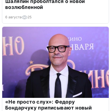
Шаляпин проболтался о новой
возлюбленной
6 августа
25
«Не просто слух»: Федору
Бондарчуку приписывают новый