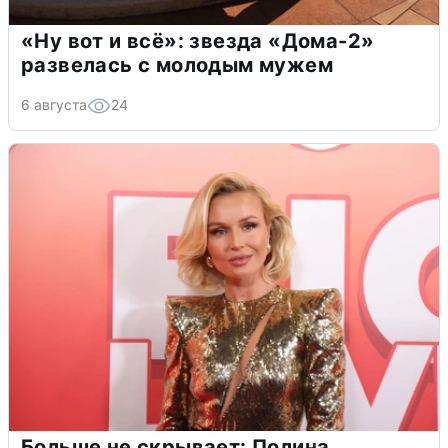
«Ну вот и всё»: звезда «Дома-2»
развелась с молодым мужем
6 августа
24
Больше не скрывает: Полина