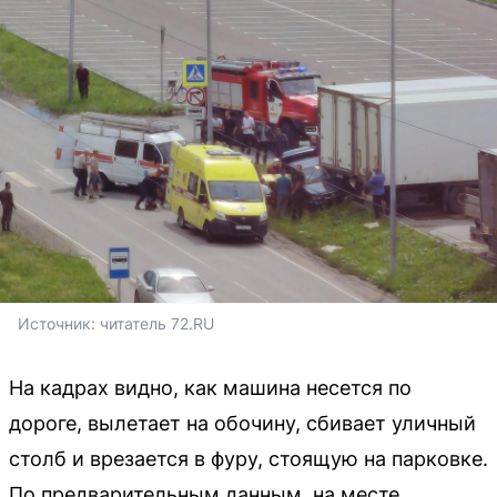
Источник: 
читатель 72.RU
На кадрах видно, как машина несется по
дороге, вылетает на обочину, сбивает уличный
столб и врезается в фуру, стоящую на парковке.
По предварительным данным, на месте