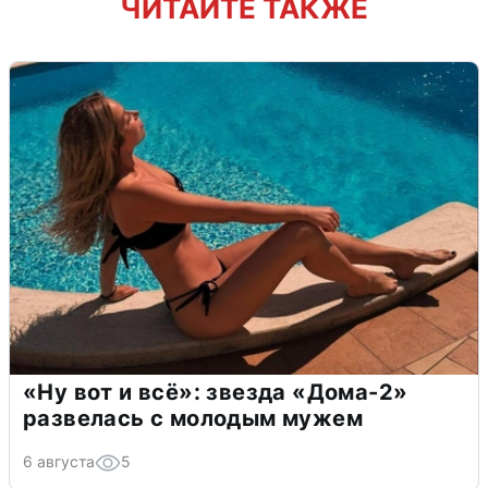
ЧИТАЙТЕ ТАКЖЕ
«Ну вот и всё»: звезда «Дома-2»
развелась с молодым мужем
6 августа
5