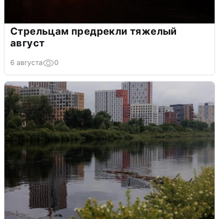
Стрельцам предрекли тяжелый
август
6 августа
0