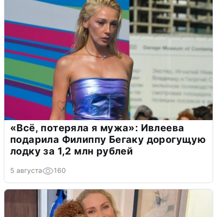
«Всё, потеряла я мужа»: Ивлеева
подарила Филиппу Бегаку дорогущую
лодку за 1,2 млн рублей
5 августа
160