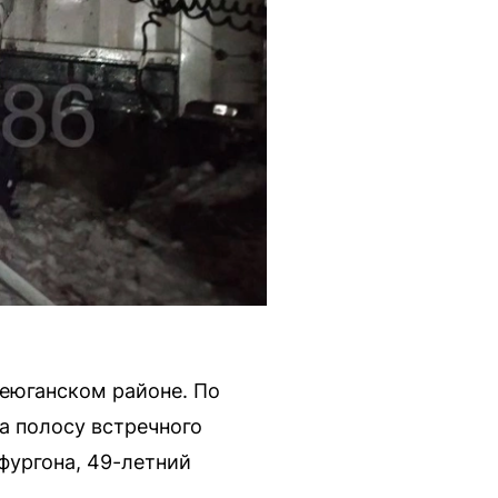
теюганском районе. По
а полосу встречного
фургона, 49-летний