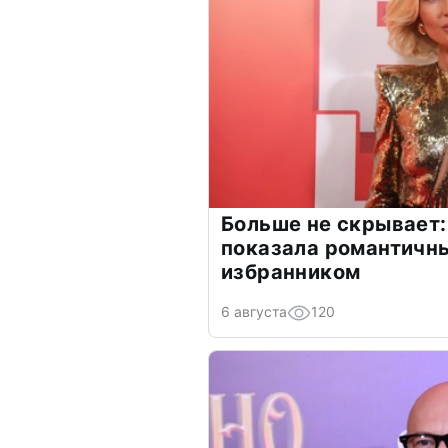
Больше не скрывает:
показала романтичн
избранником
6 августа
120