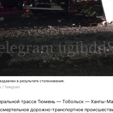
аздавлен в результате столкновения.
 / Telegram
еральной трассе Тюмень — Тобольск — Ханты-Ма
 смертельное дорожно-транспортное происшестви