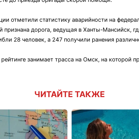
ции отметили статистику аварийности на федер
й признана дорога, ведущая в Ханты-Мансийск, г
ибли 28 человек, а 247 получили ранения различн
 рейтинге занимает трасса на Омск, на которой п
ЧИТАЙТЕ ТАКЖЕ