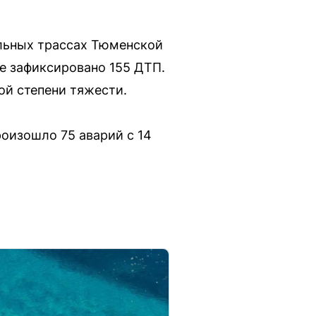
альных трассах Тюменской
де зафиксировано 155 ДТП.
ой степени тяжести.
роизошло 75 аварий с 14