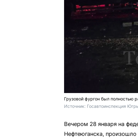
Грузовой фургон был полностью р
Источник: 
Госавтоинспекция Югры
Вечером 28 января на фед
Нефтеюганска, произошло