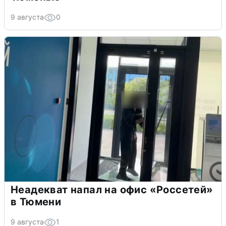
9 августа
0
Неадекват напал на офис «Россетей»
в Тюмени
9 августа
1