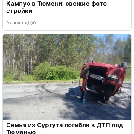
Кампус в Тюмени: свежие фото
стройки
9 августа
0
Семья из Сургута погибла в ДТП под
Тюменью