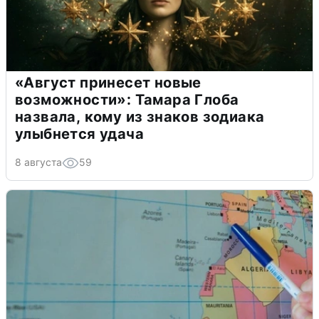
«Август принесет новые
возможности»: Тамара Глоба
назвала, кому из знаков зодиака
улыбнется удача
8 августа
59