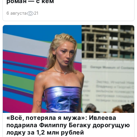
роман — с кем
6 августа
21
«Всё, потеряла я мужа»: Ивлеева
подарила Филиппу Бегаку дорогущую
лодку за 1,2 млн рублей