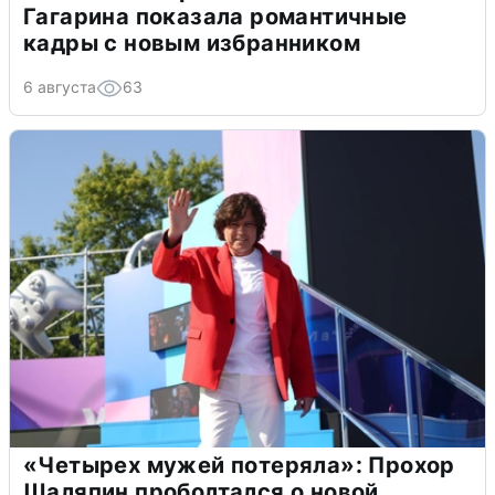
Гагарина показала романтичные
кадры с новым избранником
6 августа
63
«Четырех мужей потеряла»: Прохор
Шаляпин проболтался о новой