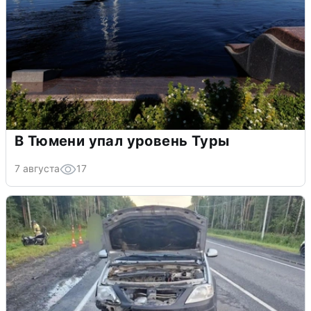
В Тюмени упал уровень Туры
7 августа
17