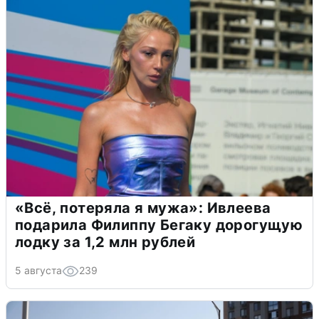
«Всё, потеряла я мужа»: Ивлеева
подарила Филиппу Бегаку дорогущую
лодку за 1,2 млн рублей
5 августа
239