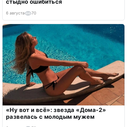
стыдно ошибиться
6 августа
70
«Ну вот и всё»: звезда «Дома-2»
развелась с молодым мужем