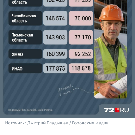
Источник: 
Дмитрий Гладышев / Городские медиа