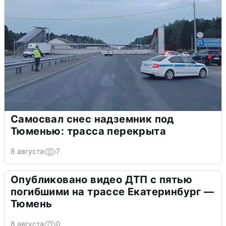
Самосвал снес надземник под
Тюменью: трасса перекрыта
8 августа
7
Опубликовано видео ДТП с пятью
погибшими на трассе Екатеринбург —
Тюмень
8 августа
0