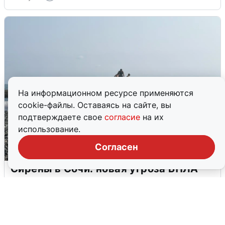
На информационном ресурсе применяются
cookie-файлы. Оставаясь на сайте, вы
подтверждаете свое
согласие
на их
использование.
Согласен
Сирены в Сочи: новая угроза БПЛА
6 августа
0