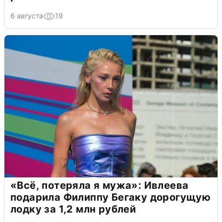
6 августа
19
«Всё, потеряла я мужа»: Ивлеева
подарила Филиппу Бегаку дорогущую
лодку за 1,2 млн рублей