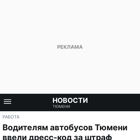
НОВОСТИ
ТЮМЕНИ
РАБОТА
Водителям автобусов Тюмени
ввели дресс-код за штраф