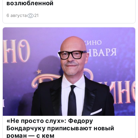
возлюбленной
6 августа
21
«Не просто слух»: Федору
Бондарчуку приписывают новый
роман — с кем