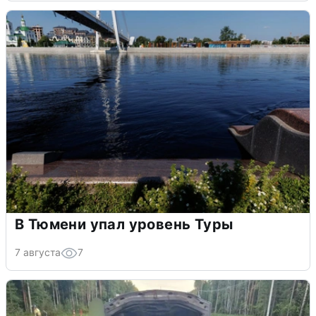
В Тюмени упал уровень Туры
7 августа
7