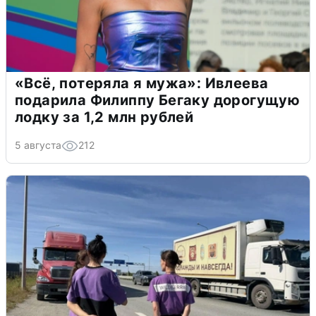
«Всё, потеряла я мужа»: Ивлеева
подарила Филиппу Бегаку дорогущую
лодку за 1,2 млн рублей
5 августа
212