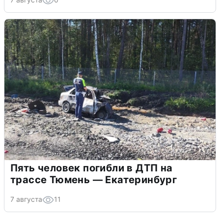
Пять человек погибли в ДТП на
трассе Тюмень — Екатеринбург
7 августа
11