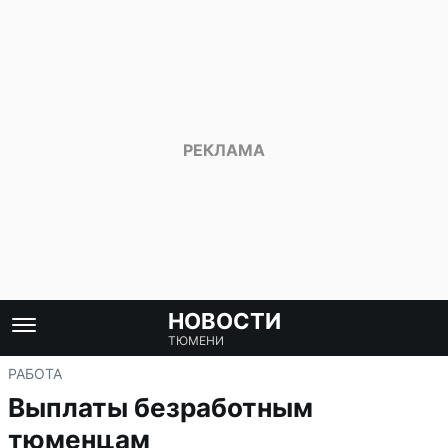
НОВОСТИ
ТЮМЕНИ
РАБОТА
Выплаты безработным
тюменцам