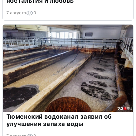
ностальгия и любовь
7 августа
0
Тюменский водоканал заявил об
улучшении запаха воды
7 августа
0