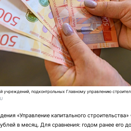
ей учреждений, подконтрольных Главному управлению строител
RU
дения «Управление капитального строительства»
ублей в месяц. Для сравнения: годом ранее его д