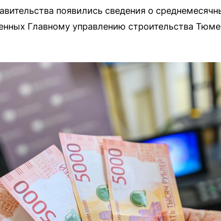
равительства появились сведения о среднемесяч
енных Главному управлению строительства Тюме