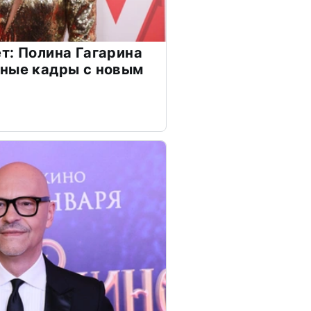
т: Полина Гагарина
чные кадры с новым