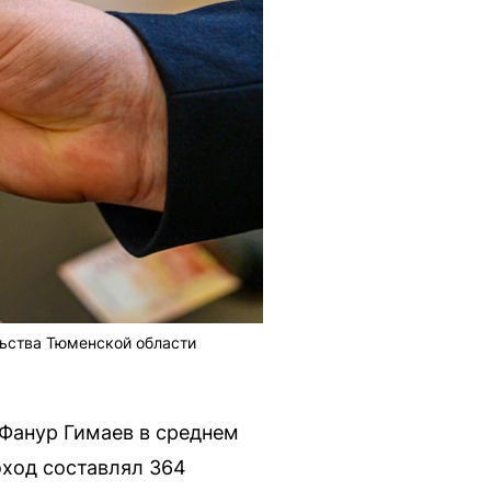
ьства Тюменской области
 Фанур Гимаев в среднем
оход составлял 364