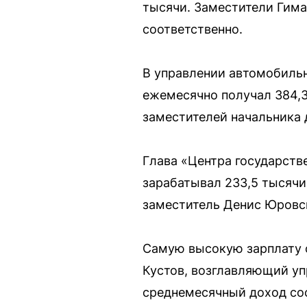
тысячи. Заместители Гима
соответственно.
В управлении автомобильн
ежемесячно получал 384,3
заместителей начальника 
Глава «Центра государств
зарабатывал 233,5 тысячи
заместитель Денис Юровск
Самую высокую зарплату 
Кустов, возглавляющий уп
среднемесячный доход сос