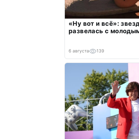
«Ну вот и всё»: зве
развелась с молоды
6 августа
139