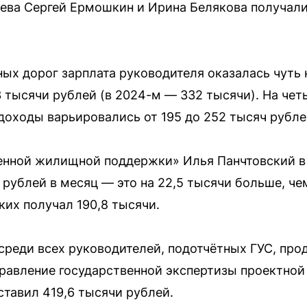
ева Сергей Ермошкин и Ирина Белякова получали 
ых дорог зарплата руководителя оказалась чуть 
 тысячи рублей (в 2024-м — 332 тысячи). На че
доходы варьировались от 195 до 252 тысяч рубле
енной жилищной поддержки» Илья Панчтовский в 
 рублей в месяц — это на 22,5 тысячи больше, че
их получал 190,8 тысячи.
среди всех руководителей, подотчётных ГУС, пр
равление государственной экспертизы проектной
тавил 419,6 тысячи рублей.