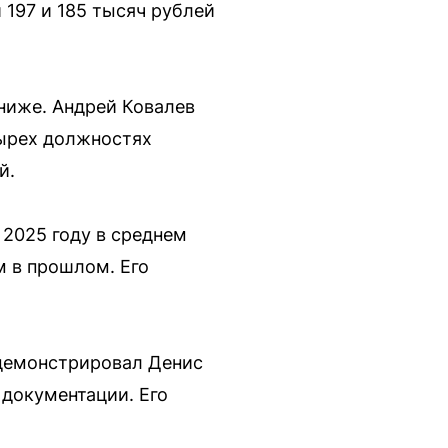
197 и 185 тысяч рублей
ниже. Андрей Ковалев
тырех должностях
й.
2025 году в среднем
м в прошлом. Его
одемонстрировал Денис
 документации. Его