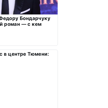
 Федору Бондарчуку
й роман — с кем
с в центре Тюмени: