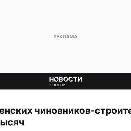
НОВОСТИ
ТЮМЕНИ
нских чиновников-строите
тысяч