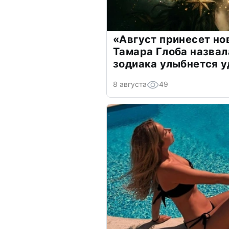
«Август принесет н
Тамара Глоба назвал
зодиака улыбнется у
8 августа
49