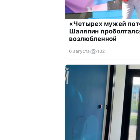
«Четырех мужей пот
Шаляпин проболтался
возлюбленной
6 августа
102