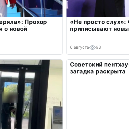
еряла»: Прохор
«Не просто слух»:
 о новой
приписывают новы
6 августа
93
Советский пентхау
загадка раскрыта