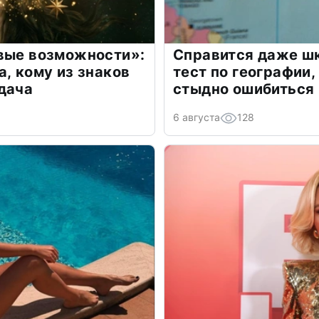
овые возможности»:
Справится даже шк
а, кому из знаков
тест по географии,
дача
стыдно ошибиться
6 августа
128