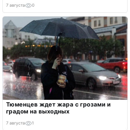
7 августа
0
Тюменцев ждет жара с грозами и
градом на выходных
7 августа
1