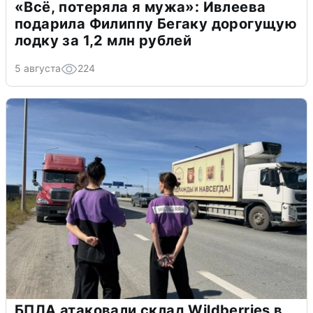
«Всё, потеряла я мужа»: Ивлеева
подарила Филиппу Бегаку дорогущую
лодку за 1,2 млн рублей
5 августа
224
БПЛА атаковали склад Wildberries в