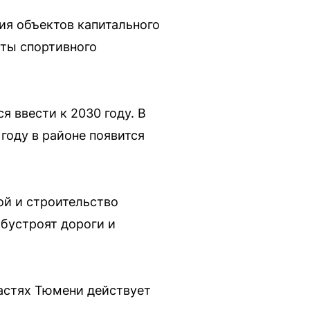
я объектов капитального
кты спортивного
 ввести к 2030 году. В
 году в районе появится
й и строительство
бустроят дороги и
частях Тюмени действует