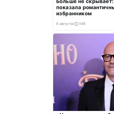
Больше не скрывает:
показала романтичн
избранником
6 августа
146