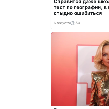
Справится даже шко
тест по географии, в
стыдно ошибиться
6 августа
50