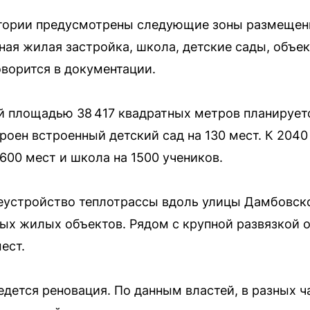
тории предусмотрены следующие зоны размещени
ная жилая застройка, школа, детские сады, объе
оворится в документации.
площадью 38 417 квадратных метров планируется
роен встроенный детский сад на 130 мест. К 2040
600 мест и школа на 1500 учеников.
еустройство теплотрассы вдоль улицы Дамбовско
ых жилых объектов. Рядом с крупной развязкой о
ест.
ведется реновация. По данным властей, в разных 