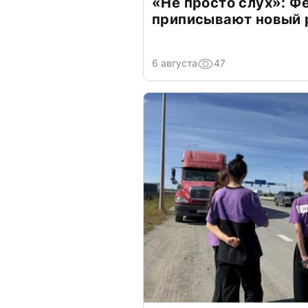
«Не просто слух»: Ф
приписывают новый 
6 августа
47