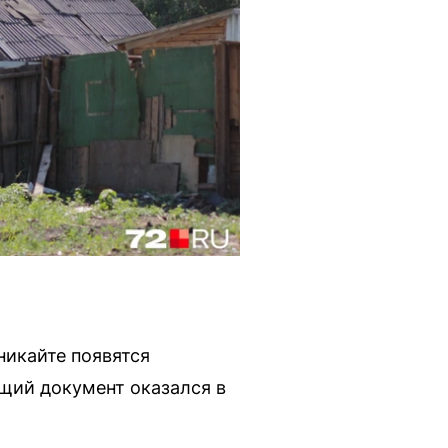
никайте появятся
щий документ оказался в