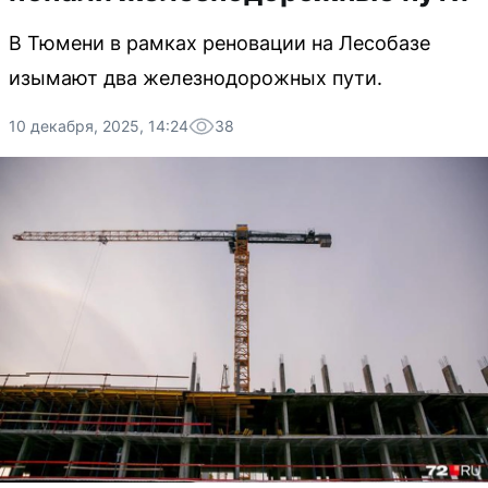
В Тюмени в рамках реновации на Лесобазе
изымают два железнодорожных пути.
10 декабря, 2025, 14:24
38