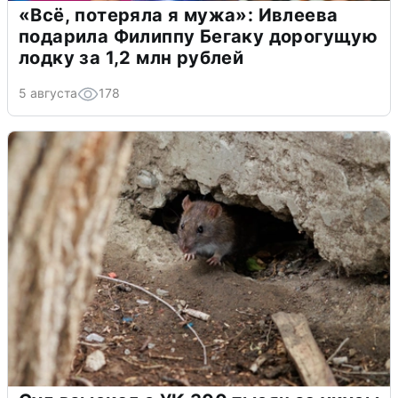
«Всё, потеряла я мужа»: Ивлеева
подарила Филиппу Бегаку дорогущую
лодку за 1,2 млн рублей
5 августа
178