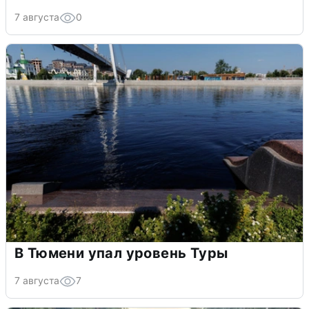
7 августа
0
В Тюмени упал уровень Туры
7 августа
7