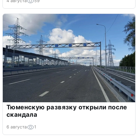
4 августа
59
Тюменскую развязку открыли после
скандала
6 августа
1