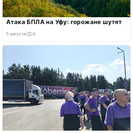
Атака БПЛА на Уфу: горожане шутят
5 августа
0