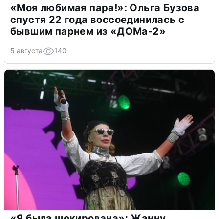
«Моя любимая пара!»: Ольга Бузова
спустя 22 года воссоединилась с
бывшим парнем из «ДОМа-2»
5 августа
140
«Я была шокирована»: Жанну