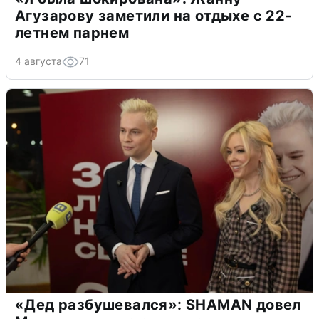
Агузарову заметили на отдыхе с 22-
летнем парнем
4 августа
71
«Дед разбушевался»: SHAMAN довел