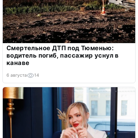
Смертельное ДТП под Тюменью:
водитель погиб, пассажир уснул в
канаве
6 августа
14