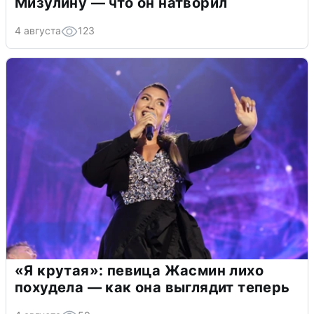
Мизулину — что он натворил
4 августа
123
«Я крутая»: певица Жасмин лихо
похудела — как она выглядит теперь