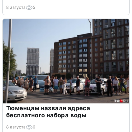
8 августа
5
Тюменцам назвали адреса
бесплатного набора воды
8 августа
6