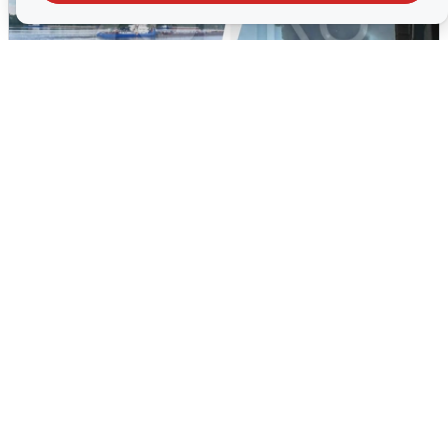
Ночная атака БПЛА на Ярославль:
попадания и последствия
6 августа
0