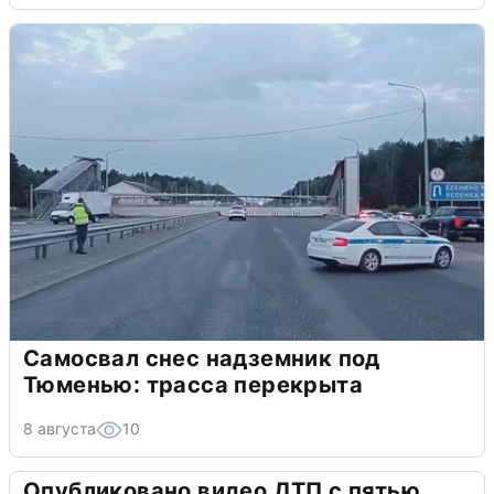
Самосвал снес надземник под
Тюменью: трасса перекрыта
8 августа
10
Опубликовано видео ДТП с пятью