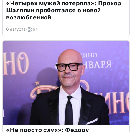
«Четырех мужей потеряла»: Прохор
Шаляпин проболтался о новой
возлюбленной
6 августа
64
«Не просто слух»: Федору