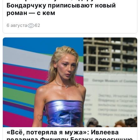
Бондарчуку приписывают новый
роман — с кем
6 августа
62
«Всё, потеряла я мужа»: Ивлеева
подарила Филиппу Бегаку дорогущую