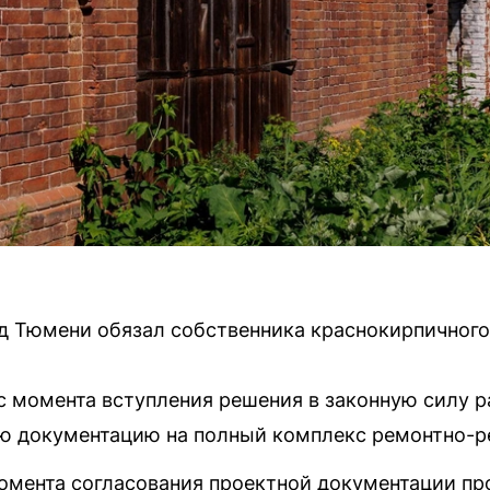
д Тюмени обязал собственника краснокирпичного
 с момента вступления решения в законную силу р
ю документацию на полный комплекс ремонтно-р
момента согласования проектной документации пр