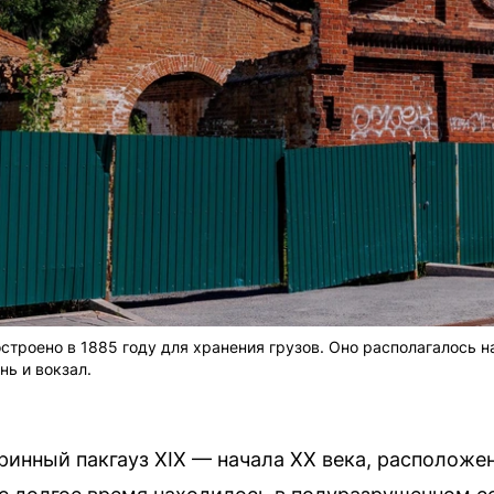
строено в 1885 году для хранения грузов. Оно располагалось 
нь и вокзал.
ринный пакгауз XIX — начала XX века, расположе