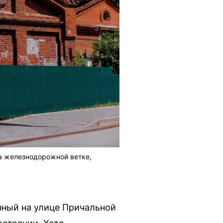
на железнодорожной ветке,
нный на улице Причальной