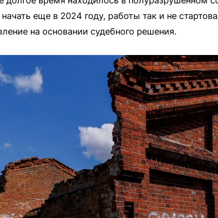
е долгое время находилось в полуразрушенном с
ачать еще в 2024 году, работы так и не стартов
вление на основании судебного решения.