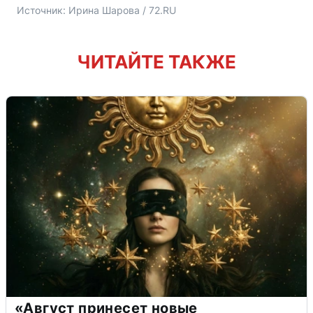
Источник: 
Ирина Шарова / 72.RU
ЧИТАЙТЕ ТАКЖЕ
«Август принесет новые