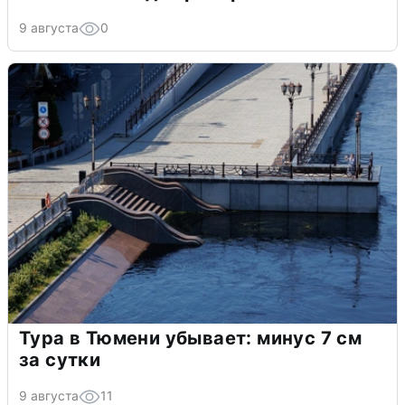
9 августа
0
Тура в Тюмени убывает: минус 7 см
за сутки
9 августа
11