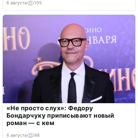
6 августа
105
«Не просто слух»: Федору
Бондарчуку приписывают новый
роман — с кем
6 августа
98