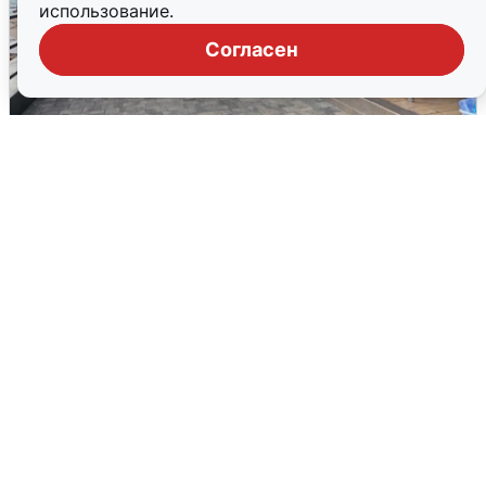
использование.
Согласен
В Сочи объявили угрозу атаки БПЛА и
закрыли пляжи
6 августа
0