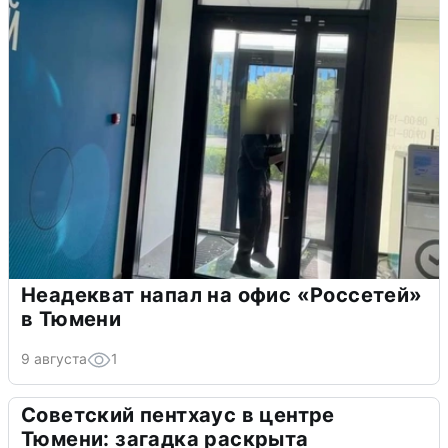
Неадекват напал на офис «Россетей»
в Тюмени
9 августа
1
Советский пентхаус в центре
Тюмени: загадка раскрыта