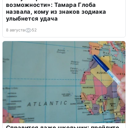
возможности»: Тамара Глоба
назвала, кому из знаков зодиака
улыбнется удача
8 августа
52
Справится даже школьник: пройдите