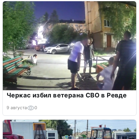
Черкас избил ветерана СВО в Ревде
9 августа
0