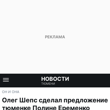
НОВОСТИ
ТЮМЕНИ
ОН И ОНА
Олег Шепс сделал предложение
тюменке Полине Еременко