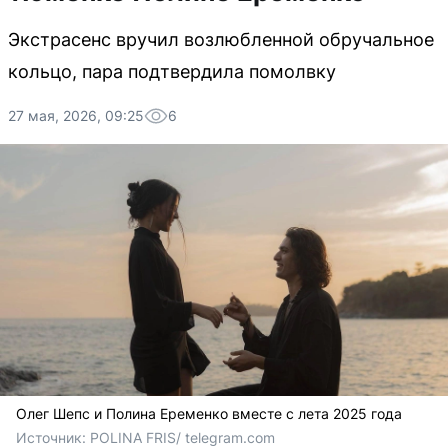
Экстрасенс вручил возлюбленной обручальное
кольцо, пара подтвердила помолвку
27 мая, 2026, 09:25
6
Олег Шепс и Полина Еременко вместе с лета 2025 года
Источник: 
POLINA FRIS/ telegram.com