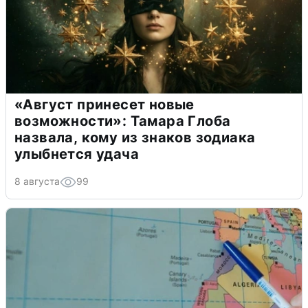
«Август принесет новые
возможности»: Тамара Глоба
назвала, кому из знаков зодиака
улыбнется удача
8 августа
99