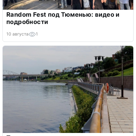
Random Fest под Тюменью: видео и
подробности
10 августа
1