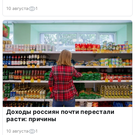
10 августа
1
Доходы россиян почти перестали
расти: причины
10 августа
1