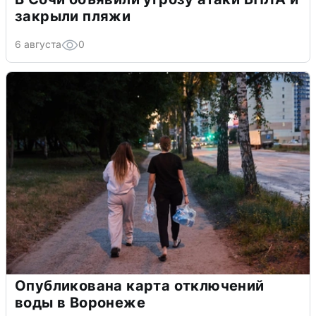
закрыли пляжи
6 августа
0
Опубликована карта отключений
воды в Воронеже