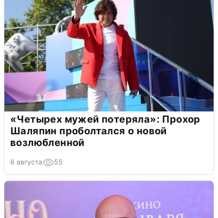
«Четырех мужей потеряла»: Прохор
Шаляпин проболтался о новой
возлюбленной
6 августа
55