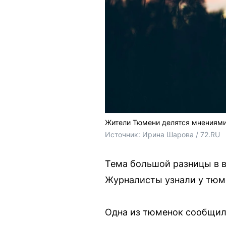
Жители Тюмени делятся мнениями 
Источник: 
Ирина Шарова / 72.RU
Тема большой разницы в 
Журналисты узнали у тюме
Одна из тюменок сообщила