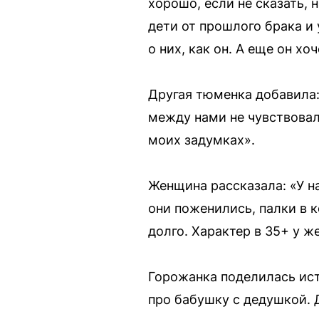
хорошо, если не сказать, 
дети от прошлого брака и 
о них, как он. А еще он хо
Другая тюменка добавила: 
между нами не чувствовалс
моих задумках».
Женщина рассказала: «У на
они поженились, палки в к
долго. Характер в 35+ у 
Горожанка поделилась ист
про бабушку с дедушкой. 