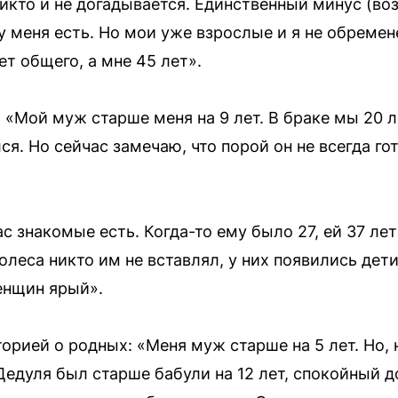
никто и не догадывается. Единственный минус (воз
у меня есть. Но мои уже взрослые и я не обреме
чет общего, а мне 45 лет».
«Мой муж старше меня на 9 лет. В браке мы 20 ле
я. Но сейчас замечаю, что порой он не всегда го
с знакомые есть. Когда-то ему было 27, ей 37 ле
олеса никто им не вставлял, у них появились дети
женщин ярый».
орией о родных: «Меня муж старше на 5 лет. Но, 
Дедуля был старше бабули на 12 лет, спокойный 