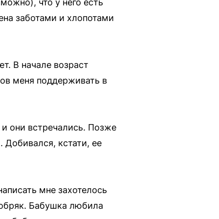
можно), что у него есть
нена заботами и хлопотами
т. В начале возраст
тов меня поддерживать в
т и они встречались. Позже
. Добивался, кстати, ее
написать мне захотелось
добряк. Бабушка любила