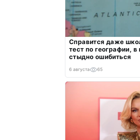
Справится даже шко
тест по географии, в
стыдно ошибиться
6 августа
65