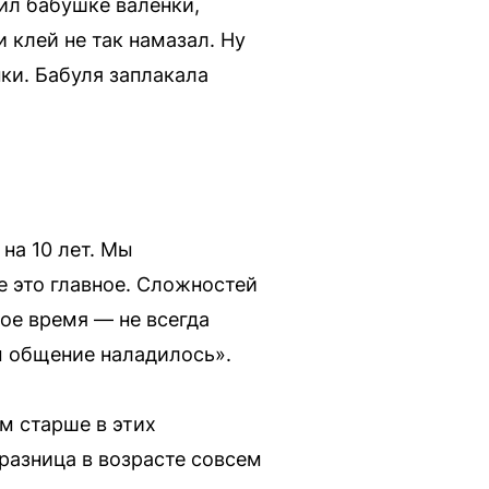
ил бабушке валенки,
 клей не так намазал. Ну
ки. Бабуля заплакала
на 10 лет. Мы
е это главное. Сложностей
ое время — не всегда
м общение наладилось».
ем старше в этих
разница в возрасте совсем