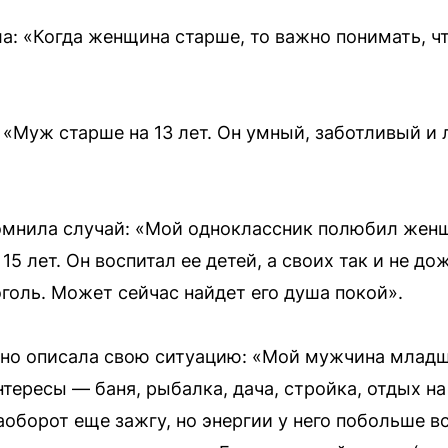
а: «Когда женщина старше, то важно понимать, ч
 «Муж старше на 13 лет. Он умный, заботливый и 
омнила случай: «Мой одноклассник полюбил женщ
15 лет. Он воспитал ее детей, а своих так и не до
голь. Может сейчас найдет его душа покой».
но описала свою ситуацию: «Мой мужчина младше 
тересы — баня, рыбалка, дача, стройка, отдых на
аоборот еще зажгу, но энергии у него побольше 