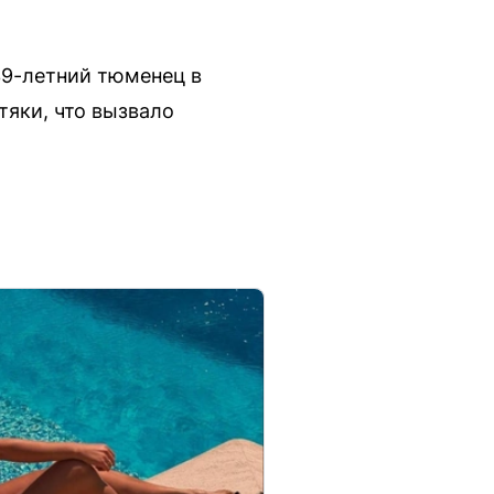
39-летний тюменец в
яки, что вызвало