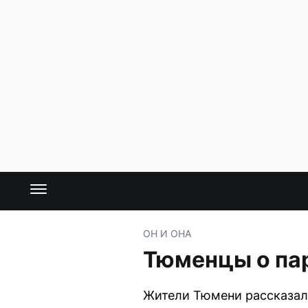
ОН И ОНА
Тюменцы о пар
Жители Тюмени рассказали