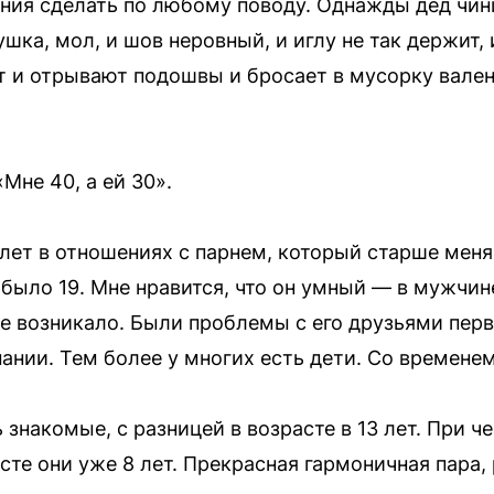
ния сделать по любому поводу. Однажды дед чин
ка, мол, и шов неровный, и иглу не так держит, и
ет и отрывают подошвы и бросает в мусорку вален
Мне 40, а ей 30».
лет в отношениях с парнем, который старше меня 
 было 19. Мне нравится, что он умный — в мужчин
не возникало. Были проблемы с его друзьями перв
ании. Тем более у многих есть дети. Со времене
знакомые, с разницей в возрасте в 13 лет. При ч
те они уже 8 лет. Прекрасная гармоничная пара, 