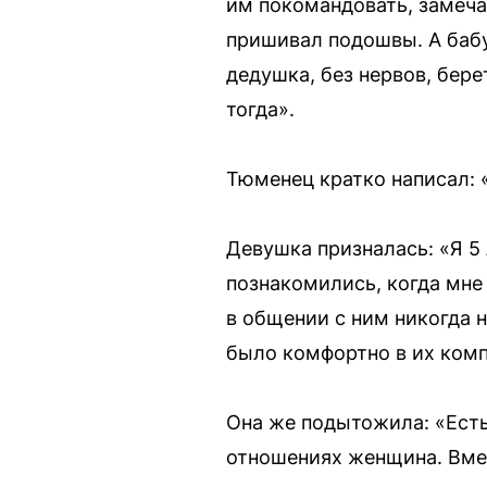
им покомандовать, замеча
пришивал подошвы. А бабуш
дедушка, без нервов, бер
тогда».
Тюменец кратко написал: «
Девушка призналась: «Я 5 
познакомились, когда мне
в общении с ним никогда 
было комфортно в их комп
Она же подытожила: «Есть 
отношениях женщина. Вмес