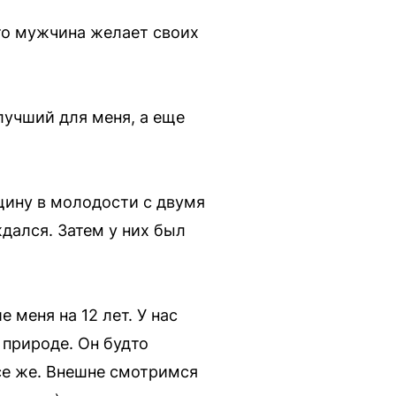
то мужчина желает своих
лучший для меня, а еще
ину в молодости с двумя
ждался. Затем у них был
меня на 12 лет. У нас
 природе. Он будто
все же. Внешне смотримся