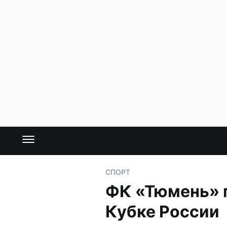
СПОРТ
ФК «Тюмень» п
Кубке России