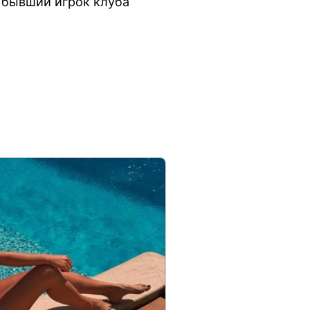
т бывший игрок клуба