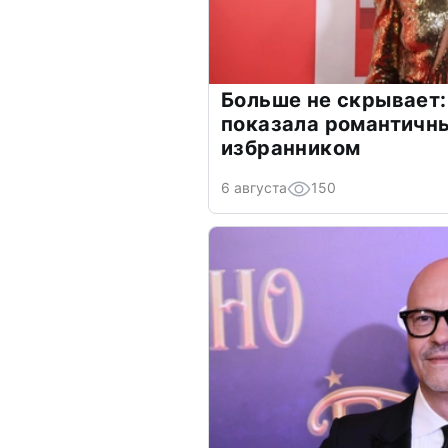
Больше не скрывает:
показала романтичн
избранником
6 августа
150