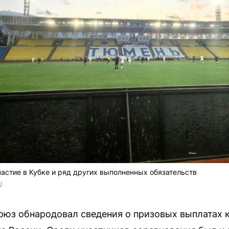
частие в Кубке и ряд других выполненных обязательств
U 
юз обнародовал сведения о призовых выплатах 