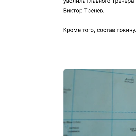
уволила главного тренера
Виктор Тренев.
Кроме того, состав покин