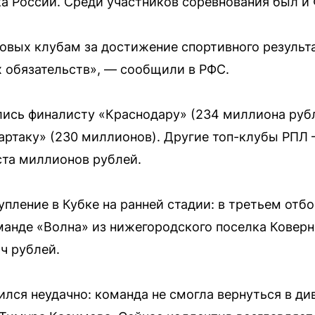
 России. Среди участников соревнования был и
вых клубам за достижение спортивного результа
 обязательств», — сообщили в РФС.
ись финалисту «Краснодару» (234 миллиона руб
ртаку» (230 миллионов). Другие топ-клубы РПЛ 
та миллионов рублей.
ление в Кубке на ранней стадии: в третьем отб
манде «Волна» из нижегородского поселка Коверн
ч рублей.
лся неудачно: команда не смогла вернуться в ди