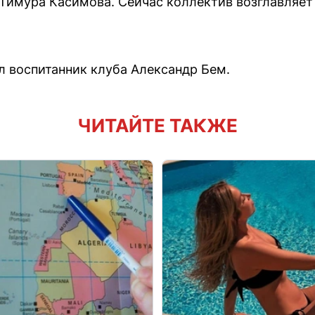
 Тимура Касимова. Сейчас коллектив возглавляе
ул воспитанник клуба Александр Бем.
ЧИТАЙТЕ ТАКЖЕ