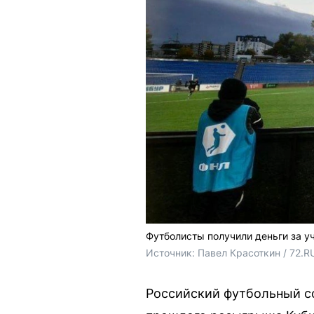
Футболисты получили деньги за у
Источник: 
Павел Красоткин / 72.R
Российский футбольный со