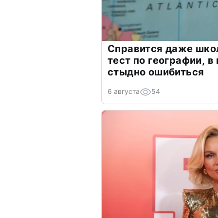
Справится даже шко
тест по географии, в
стыдно ошибиться
6 августа
54