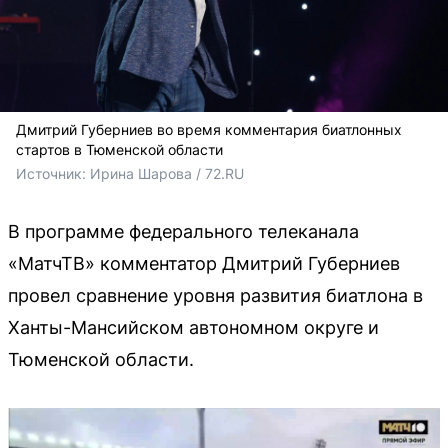
Дмитрий Губерниев во время комментария биатлонных
стартов в Тюменской области
Источник: 
Ирина Шарова / 72.RU
В программе федерального телеканала
«МатчТВ» комментатор Дмитрий Губерниев
провел сравнение уровня развития биатлона в
Ханты-Мансийском автономном округе и
Тюменской области.