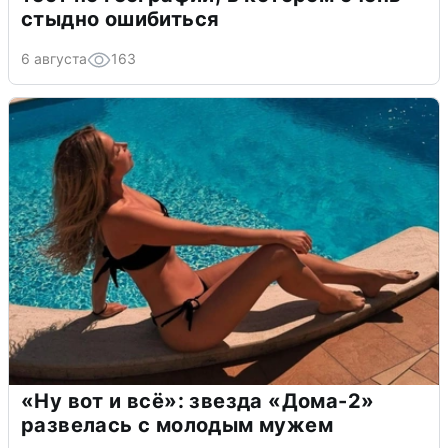
стыдно ошибиться
6 августа
163
«Ну вот и всё»: звезда «Дома-2»
развелась с молодым мужем