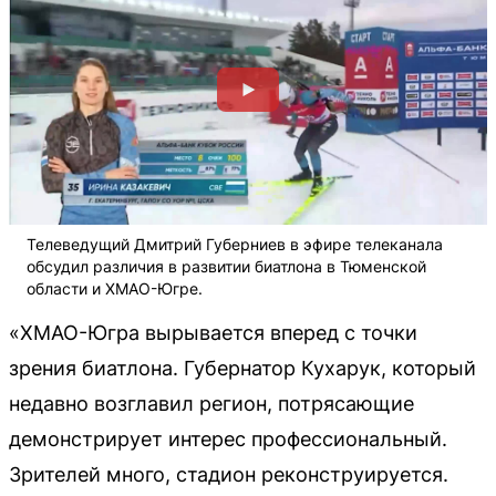
Телеведущий Дмитрий Губерниев в эфире телеканала
обсудил различия в развитии биатлона в Тюменской
области и ХМАО-Югре.
«ХМАО-Югра вырывается вперед с точки
зрения биатлона. Губернатор Кухарук, который
недавно возглавил регион, потрясающие
демонстрирует интерес профессиональный.
Зрителей много, стадион реконструируется.