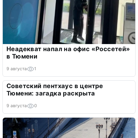
Неадекват напал на офис «Россетей»
в Тюмени
9 августа
1
Советский пентхаус в центре
Тюмени: загадка раскрыта
9 августа
0