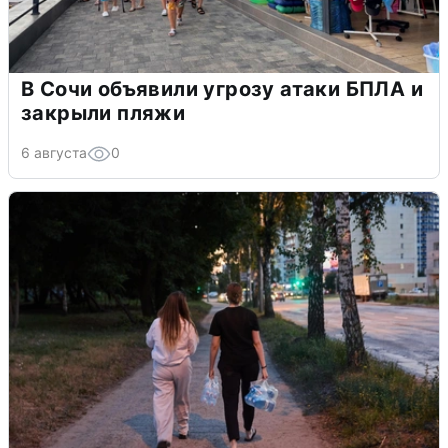
В Сочи объявили угрозу атаки БПЛА и
закрыли пляжи
6 августа
0