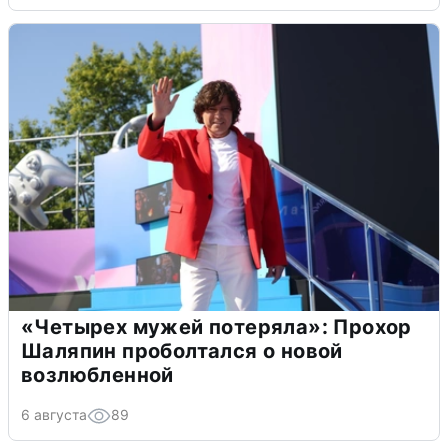
«Четырех мужей потеряла»: Прохор
Шаляпин проболтался о новой
возлюбленной
6 августа
89