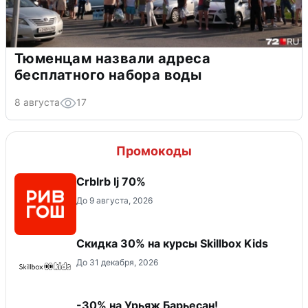
Тюменцам назвали адреса
бесплатного набора воды
8 августа
17
Промокоды
Crblrb lj 70%
До 9 августа, 2026
Скидка 30% на курсы Skillbox Kids
До 31 декабря, 2026
-30% на Урьяж Барьесан!