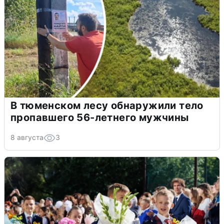
В тюменском лесу обнаружили тело
пропавшего 56-летнего мужчины
8 августа
3