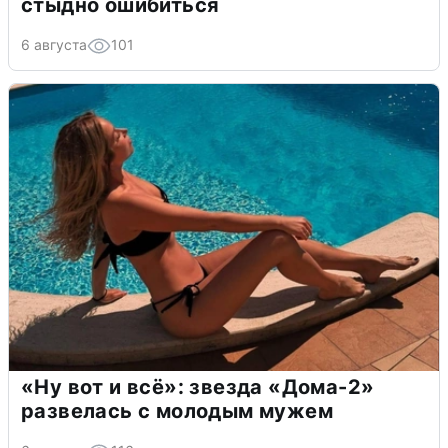
стыдно ошибиться
6 августа
101
«Ну вот и всё»: звезда «Дома-2»
развелась с молодым мужем