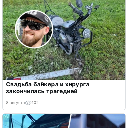
Свадьба байкера и хирурга
закончилась трагедией
8 августа
102