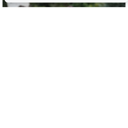
Волгоградцы остались без
мобильного интернета
6 августа
0