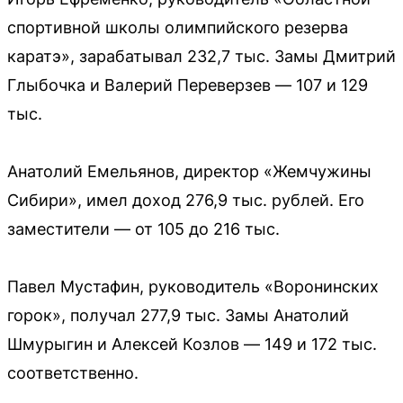
спортивной школы олимпийского резерва
каратэ», зарабатывал 232,7 тыс. Замы Дмитрий
Глыбочка и Валерий Переверзев — 107 и 129
тыс.
Анатолий Емельянов, директор «Жемчужины
Сибири», имел доход 276,9 тыс. рублей. Его
заместители — от 105 до 216 тыс.
Павел Мустафин, руководитель «Воронинских
горок», получал 277,9 тыс. Замы Анатолий
Шмурыгин и Алексей Козлов — 149 и 172 тыс.
соответственно.