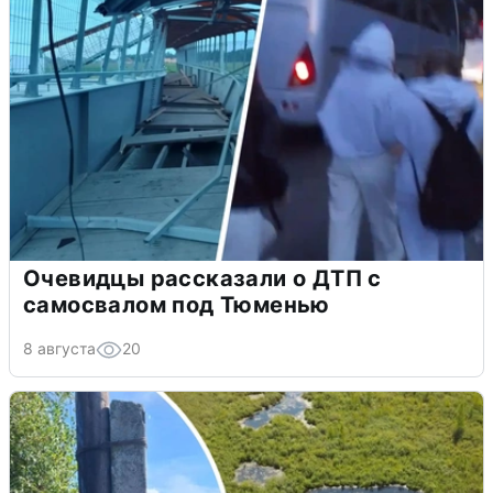
Очевидцы рассказали о ДТП с
самосвалом под Тюменью
8 августа
20