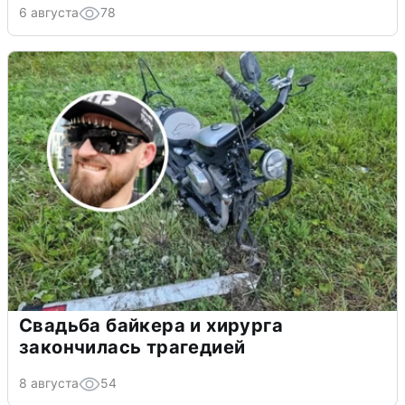
6 августа
78
Свадьба байкера и хирурга
закончилась трагедией
8 августа
54