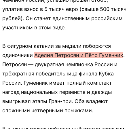
уплатив взнос в 5 тысяч евро (свыше 500 тысяч
рублей). Он станет единственным российским
участником в этом виде.
В фигурном катании за медали поборются
одиночники
Аделия Петросян и Пётр Гуменник
.
Петросян — двукратная чемпионка России и
трёхкратная победительница финала Кубка
России. Гуменник имеет полный комплект
наград национальных первенств и дважды
выигрывал этапы Гран-при. Оба владеют
сложными четверными прыжками.
В лыжных гонках нейтральный статус первыми