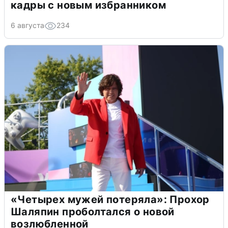
кадры с новым избранником
6 августа
234
«Четырех мужей потеряла»: Прохор
Шаляпин проболтался о новой
возлюбленной