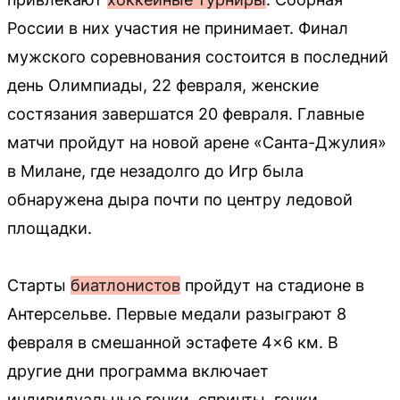
России в них участия не принимает. Финал
мужского соревнования состоится в последний
день Олимпиады, 22 февраля, женские
состязания завершатся 20 февраля. Главные
матчи пройдут на новой арене «Санта-Джулия»
в Милане, где незадолго до Игр была
обнаружена дыра почти по центру ледовой
площадки.
Старты
биатлонистов
пройдут на стадионе в
Антерсельве. Первые медали разыграют 8
февраля в смешанной эстафете 4×6 км. В
другие дни программа включает
индивидуальные гонки, спринты, гонки