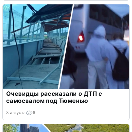
Очевидцы рассказали о ДТП с
самосвалом под Тюменью
8 августа
6