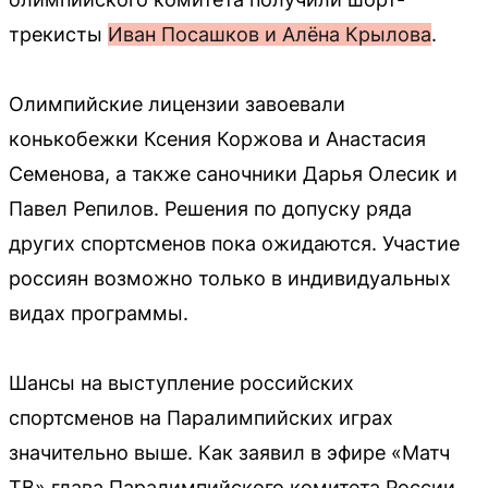
трекисты
Иван Посашков и Алёна Крылова
.
Олимпийские лицензии завоевали
конькобежки Ксения Коржова и Анастасия
Семенова, а также саночники Дарья Олесик и
Павел Репилов. Решения по допуску ряда
других спортсменов пока ожидаются. Участие
россиян возможно только в индивидуальных
видах программы.
Шансы на выступление российских
спортсменов на Паралимпийских играх
значительно выше. Как заявил в эфире «Матч
ТВ» глава Паралимпийского комитета России