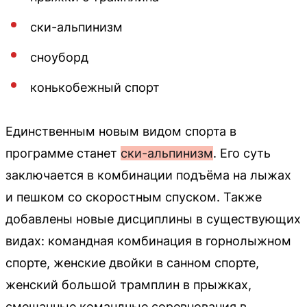
ски-альпинизм
сноуборд
конькобежный спорт
Единственным новым видом спорта в
программе станет
ски-альпинизм
. Его суть
заключается в комбинации подъёма на лыжах
и пешком со скоростным спуском. Также
добавлены новые дисциплины в существующих
видах: командная комбинация в горнолыжном
спорте, женские двойки в санном спорте,
женский большой трамплин в прыжках,
смешанные командные соревнования в