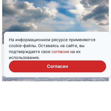
На информационном ресурсе применяются
cookie-файлы. Оставаясь на сайте, вы
МЧС ответило на сообщения о
подтверждаете свое
согласие
на их
грохоте в Москве
использование.
7 августа
0
Согласен