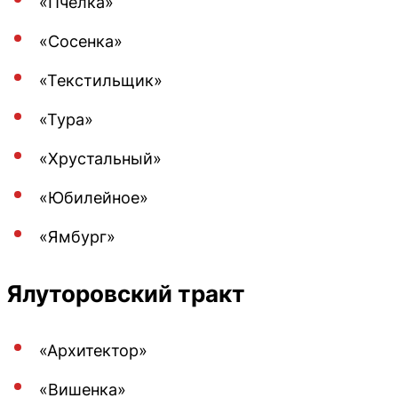
«Пчелка»
«Сосенка»
«Текстильщик»
«Тура»
«Хрустальный»
«Юбилейное»
«Ямбург»
Ялуторовский тракт
«Архитектор»
«Вишенка»