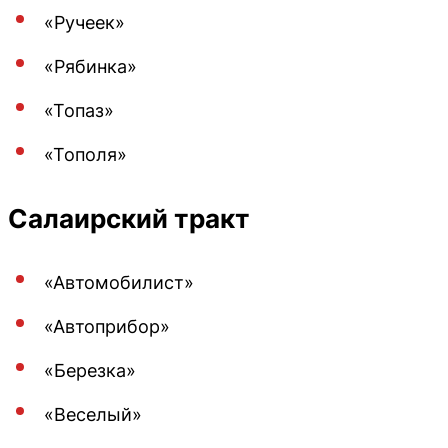
«Ручеек»
«Рябинка»
«Топаз»
«Тополя»
Салаирский тракт
«Автомобилист»
«Автоприбор»
«Березка»
«Веселый»