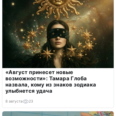
«Август принесет новые
возможности»: Тамара Глоба
назвала, кому из знаков зодиака
улыбнется удача
8 августа
23