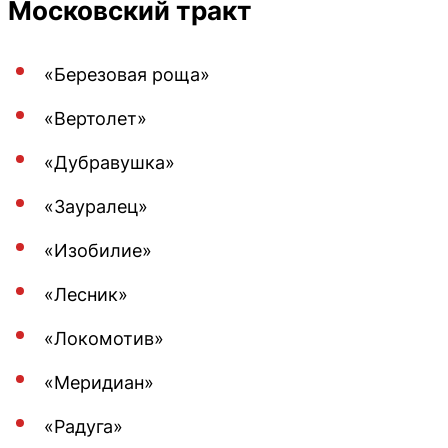
Московский тракт
«Березовая роща»
«Вертолет»
«Дубравушка»
«Зауралец»
«Изобилие»
«Лесник»
«Локомотив»
«Меридиан»
«Радуга»