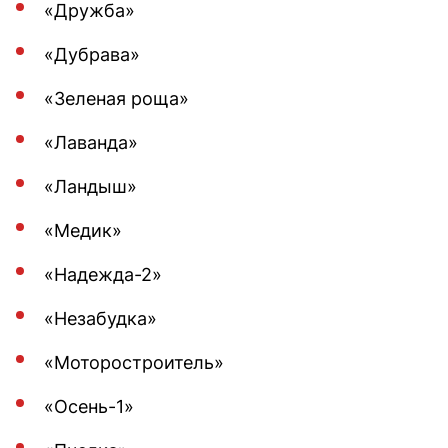
«Дружба»
«Дубрава»
«Зеленая роща»
«Лаванда»
«Ландыш»
«Медик»
«Надежда-2»
«Незабудка»
«Моторостроитель»
«Осень-1»