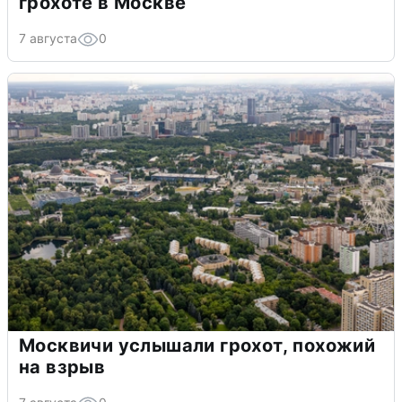
грохоте в Москве
7 августа
0
Москвичи услышали грохот, похожий
на взрыв