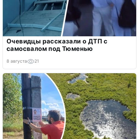
Очевидцы рассказали о ДТП с
самосвалом под Тюменью
8 августа
21