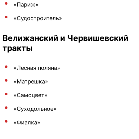
«Париж»
«Судостроитель»
Велижанский и Червишевский
тракты
«Лесная поляна»
«Матрешка»
«Самоцвет»
«Суходольное»
«Фиалка»