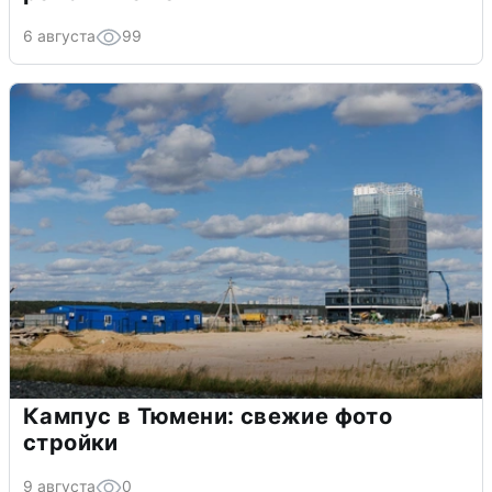
6 августа
99
Кампус в Тюмени: свежие фото
стройки
9 августа
0