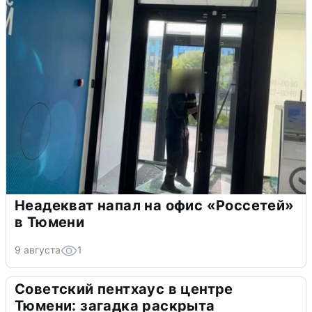
Неадекват напал на офис «Россетей»
в Тюмени
9 августа
1
Советский пентхаус в центре
Тюмени: загадка раскрыта