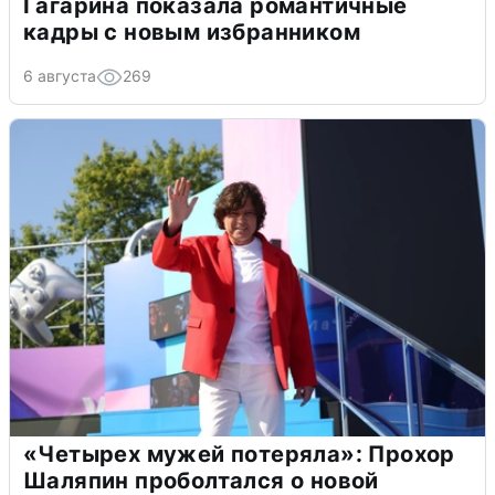
Гагарина показала романтичные
кадры с новым избранником
6 августа
269
«Четырех мужей потеряла»: Прохор
Шаляпин проболтался о новой