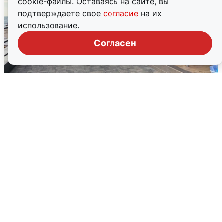
cookie-файлы. Оставаясь на сайте, вы
подтверждаете свое
согласие
на их
использование.
Согласен
В Сочи объявили угрозу атаки БПЛА и
закрыли пляжи
6 августа
0