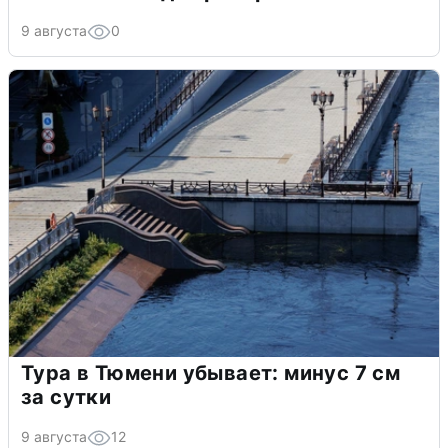
9 августа
0
Тура в Тюмени убывает: минус 7 см
за сутки
9 августа
12