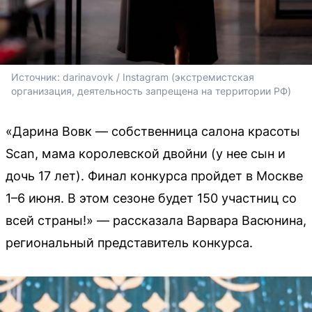
Источник: 
darinavovk / Instagram (экстремистская 
организация, деятельность запрещена на территории РФ)
«Дарина Вовк — собственница салона красоты
Scan, мама королевской двойни (у нее сын и
дочь 17 лет). Финал конкурса пройдет в Москве
1–6 июня. В этом сезоне будет 150 участниц со
всей страны!» — рассказала Варвара Васюнина,
региональный представитель конкурса.