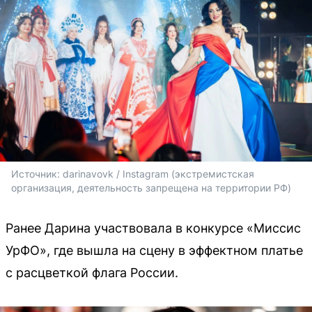
Источник: 
darinavovk / Instagram (экстремистская 
организация, деятельность запрещена на территории РФ)
Ранее Дарина участвовала в конкурсе «Миссис
УрФО», где вышла на сцену в эффектном платье
с расцветкой флага России.