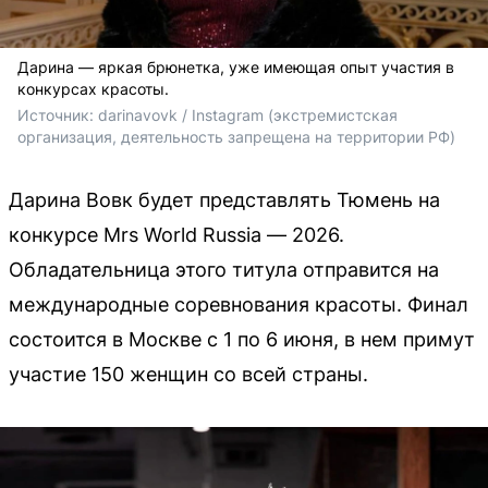
Дарина — яркая брюнетка, уже имеющая опыт участия в
конкурсах красоты.
Источник: 
darinavovk / Instagram (экстремистская 
организация, деятельность запрещена на территории РФ)
Дарина Вовк будет представлять Тюмень на
конкурсе Mrs World Russia — 2026.
Обладательница этого титула отправится на
международные соревнования красоты. Финал
состоится в Москве с 1 по 6 июня, в нем примут
участие 150 женщин со всей страны.