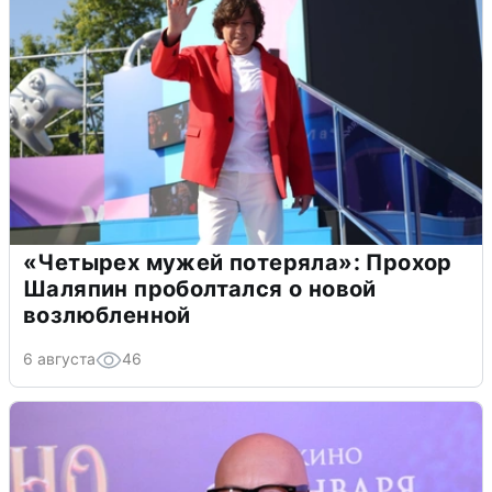
«Четырех мужей потеряла»: Прохор
Шаляпин проболтался о новой
возлюбленной
6 августа
46