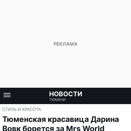
НОВОСТИ
ТЮМЕНИ
СТИЛЬ И КРАСОТА
Тюменская красавица Дарина
Вовк борется за Mrs World