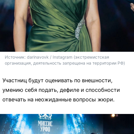
Источник: 
darinavovk / Instagram (экстремистская 
организация, деятельность запрещена на территории РФ)
Участниц будут оценивать по внешности,
умению себя подать, дефиле и способности
отвечать на неожиданные вопросы жюри.