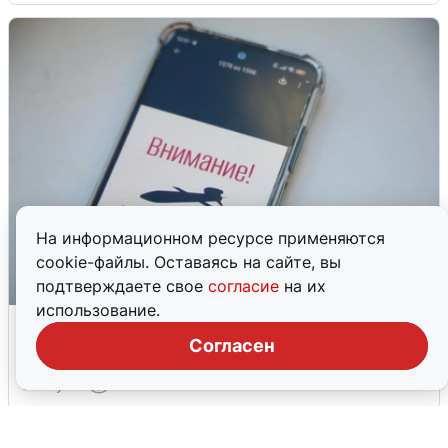
На информационном ресурсе применяются
cookie-файлы. Оставаясь на сайте, вы
подтверждаете свое
согласие
на их
использование.
Ракетная опасность в Свердловской
области: что известно
Согласен
6 августа
0