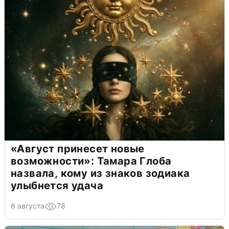
«Август принесет новые
возможности»: Тамара Глоба
назвала, кому из знаков зодиака
улыбнется удача
8 августа
78