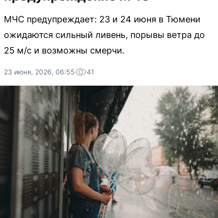
МЧС предупреждает: 23 и 24 июня в Тюмени
ожидаются сильный ливень, порывы ветра до
25 м/с и возможны смерчи.
23 июня, 2026, 06:55
41