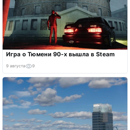
Игра о Тюмени 90-х вышла в Steam
9 августа
9