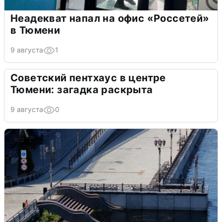
Неадекват напал на офис «Россетей»
в Тюмени
9 августа
1
Советский пентхаус в центре
Тюмени: загадка раскрыта
9 августа
0