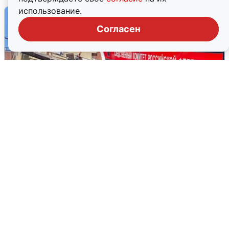
использование.
Согласен
Видео с места гибели рабочего на
стройке в Новосибирске
3 августа
0