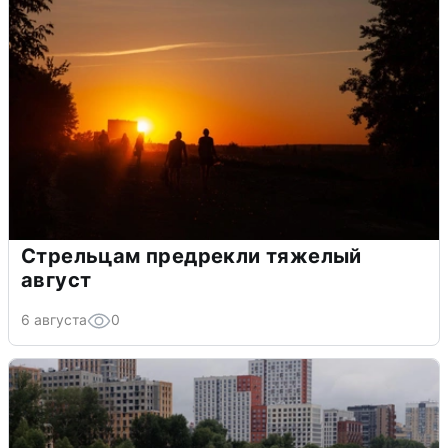
Стрельцам предрекли тяжелый
август
6 августа
0