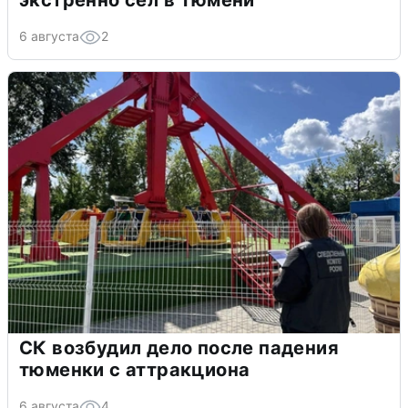
экстренно сел в Тюмени
6 августа
2
СК возбудил дело после падения
тюменки с аттракциона
6 августа
4