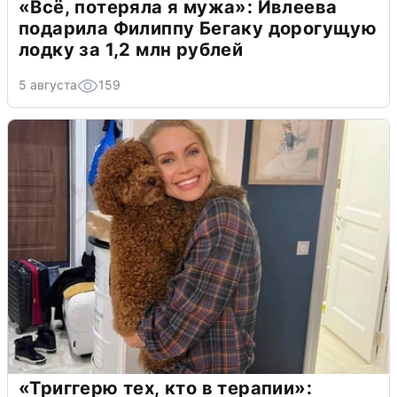
«Всё, потеряла я мужа»: Ивлеева
подарила Филиппу Бегаку дорогущую
лодку за 1,2 млн рублей
5 августа
159
«Триггерю тех, кто в терапии»: