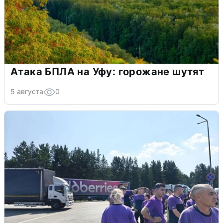
Атака БПЛА на Уфу: горожане шутят
5 августа
0