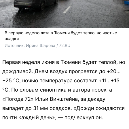
В первую неделю лета в Тюмени будет тепло, но частые
осадки
Источник: 
Ирина Шарова / 72.RU
Первая неделя июня в Тюмени будет теплой, но
дождливой. Днем воздух прогреется до +20…
+25 °C, ночью температура составит +11…+15
°C. По словам синоптика и автора проекта
«Погода 72» Ильи Винштейна, за декаду
выпадет до 31 мм осадков. «Дожди ожидаются
почти каждый день», — подчеркнул он.