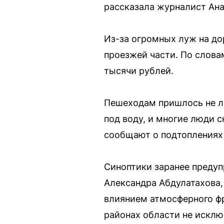
рассказала журналист Ан
Из-за огромных луж на до
проезжей части. По слова
тысячи рублей.
Пешеходам пришлось не ле
под воду, и многие люди 
сообщают о подтоплениях н
Синоптики заранее предуп
Александра Абдулатахова,
влиянием атмосферного фро
районах области не исклю