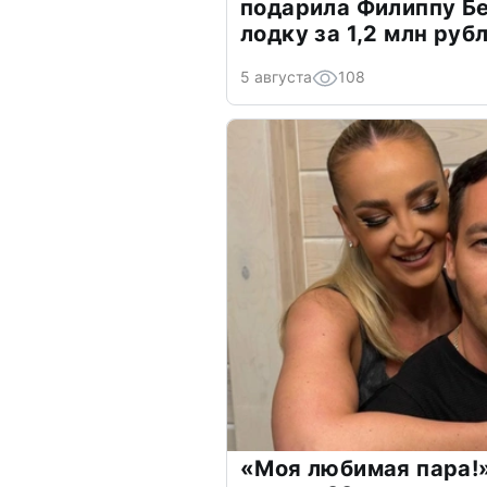
подарила Филиппу Б
лодку за 1,2 млн руб
5 августа
108
«Моя любимая пара!»