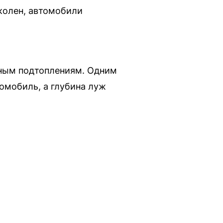
колен, автомобили
бным подтоплениям. Одним
омобиль, а глубина луж