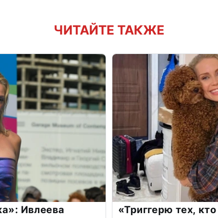
ЧИТАЙТЕ ТАКЖЕ
жа»: Ивлеева
«Триггерю тех, кто