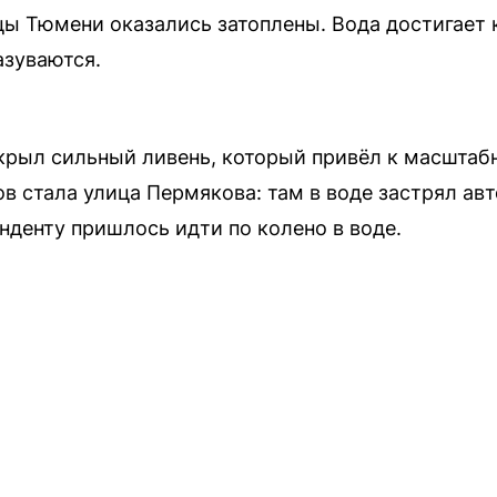
ы Тюмени оказались затоплены. Вода достигает 
азуваются.
крыл сильный ливень, который привёл к масшта
в стала улица Пермякова: там в воде застрял авт
нденту пришлось идти по колено в воде.