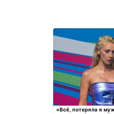
«Всё, потеряла я му