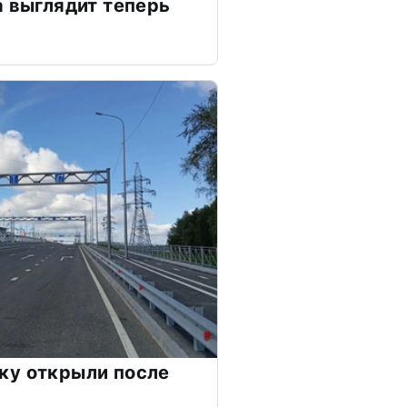
а выглядит теперь
ку открыли после