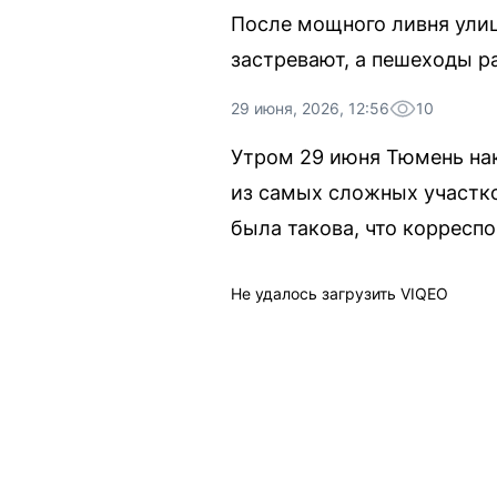
После мощного ливня улиц
застревают, а пешеходы р
29 июня, 2026, 12:56
10
Утром 29 июня Тюмень на
из самых сложных участко
была такова, что корреспо
Не удалось загрузить VIQEO