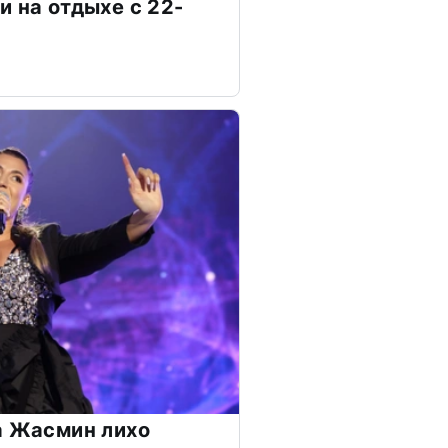
и на отдыхе с 22-
а Жасмин лихо