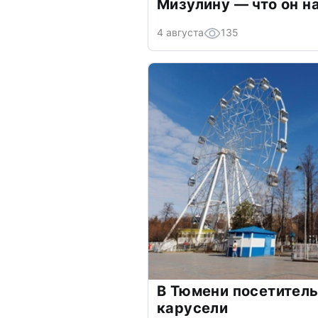
Мизулину — что он н
4 августа
135
В Тюмени посетитель
карусели