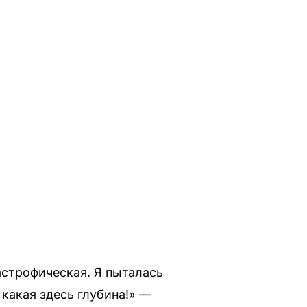
астрофическая. Я пыталась
 какая здесь глубина!» —