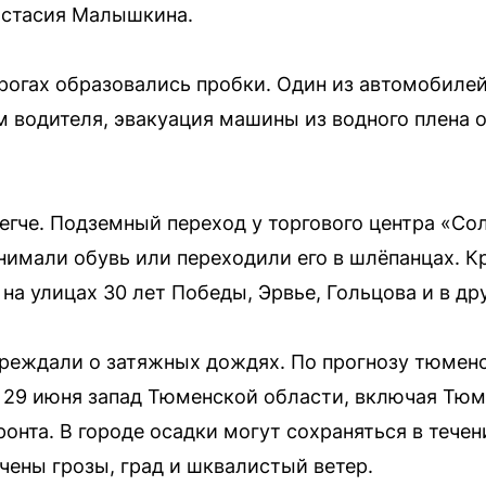
астасия Малышкина.
рогах образовались пробки. Один из автомобилей
м водителя, эвакуация машины из водного плена 
гче. Подземный переход у торгового центра «С
снимали обувь или переходили его в шлёпанцах. К
а улицах 30 лет Победы, Эрвье, Гольцова и в др
реждали о затяжных дождях. По прогнозу тюмен
 29 июня запад Тюменской области, включая Тюм
нта. В городе осадки могут сохраняться в течени
чены грозы, град и шквалистый ветер.