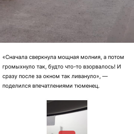
«Сначала сверкнула мощная молния, а потом
громыхнуло так, будто что-то взорвалось! И
сразу после за окном так ливануло», —
поделился впечатлениями тюменец.