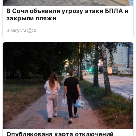
В Сочи объявили угрозу атаки БПЛА и
закрыли пляжи
6 августа
0
Опубликована карта отключений