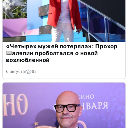
«Четырех мужей потеряла»: Прохор
Шаляпин проболтался о новой
возлюбленной
6 августа
62