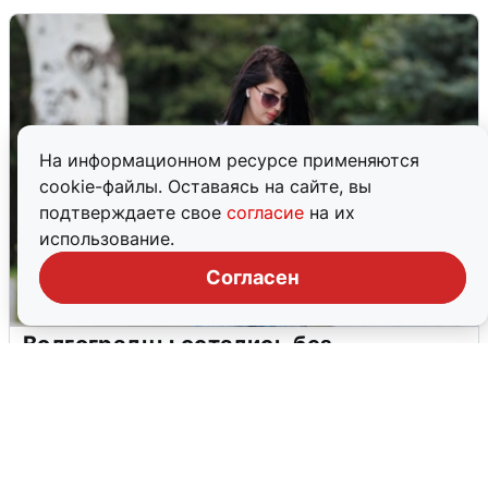
На информационном ресурсе применяются
cookie-файлы. Оставаясь на сайте, вы
подтверждаете свое
согласие
на их
использование.
Согласен
Волгоградцы остались без
мобильного интернета
6 августа
0