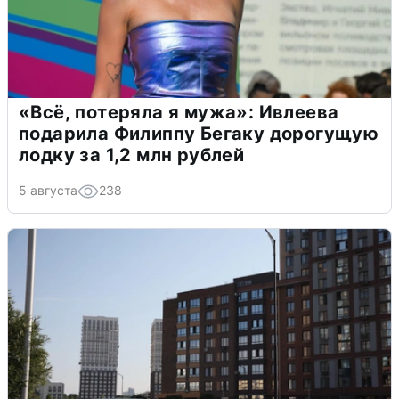
«Всё, потеряла я мужа»: Ивлеева
подарила Филиппу Бегаку дорогущую
лодку за 1,2 млн рублей
5 августа
238