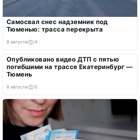
Самосвал снес надземник под
Тюменью: трасса перекрыта
8 августа
4
Опубликовано видео ДТП с пятью
погибшими на трассе Екатеринбург —
Тюмень
8 августа
0