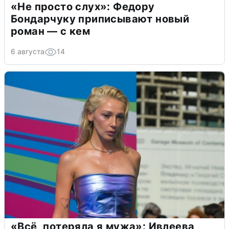
«Не просто слух»: Федору
Бондарчуку приписывают новый
роман — с кем
6 августа
14
«Всё, потеряла я мужа»: Ивлеева