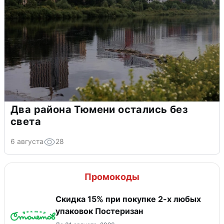
Два района Тюмени остались без
света
6 августа
28
Промокоды
Скидка 15% при покупке 2-х любых
упаковок Постеризан