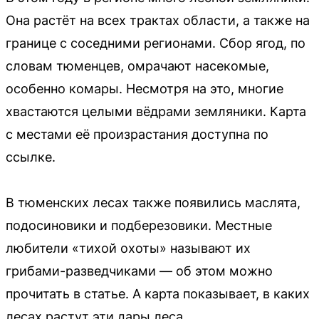
Она растёт на всех трактах области, а также на
границе с соседними регионами. Сбор ягод, по
словам тюменцев, омрачают насекомые,
особенно комары. Несмотря на это, многие
хвастаются целыми вёдрами земляники. Карта
с местами её произрастания доступна по
ссылке.
В тюменских лесах также появились маслята,
подосиновики и подберезовики. Местные
любители «тихой охоты» называют их
грибами-разведчиками — об этом можно
прочитать в статье. А карта показывает, в каких
лесах растут эти дары леса.