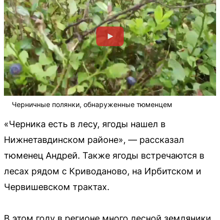
Черничные полянки, обнаруженные тюменцем
«Черника есть в лесу, ягоды нашел в
Нижнетавдинском районе», — рассказал
тюменец Андрей. Также ягоды встречаются в
лесах рядом с Криводаново, на Ирбитском и
Червишевском трактах.
В этом году в регионе много лесной земляники.