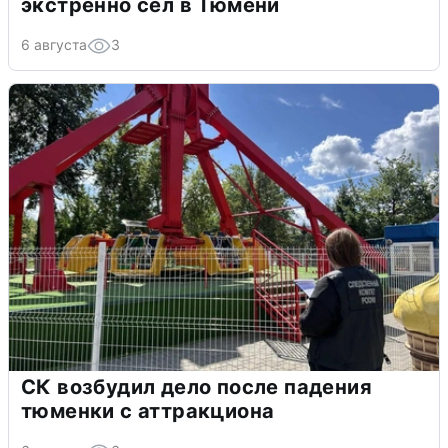
экстренно сел в Тюмени
6 августа
3
СК возбудил дело после падения
тюменки с аттракциона