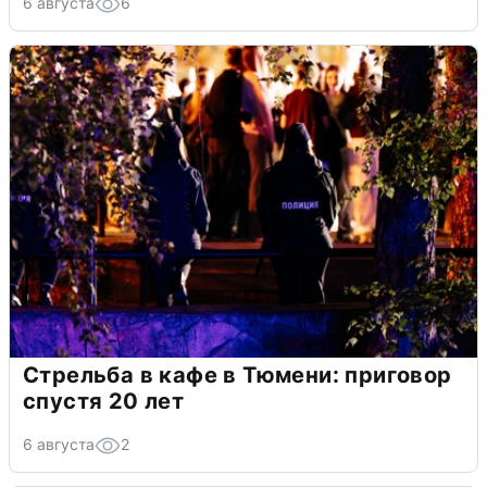
6 августа
6
Стрельба в кафе в Тюмени: приговор
спустя 20 лет
6 августа
2