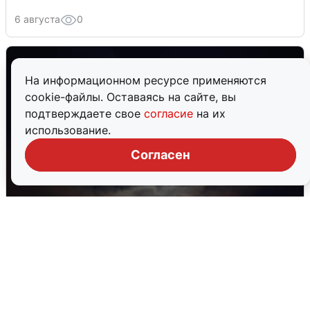
6 августа
0
На информационном ресурсе применяются
cookie-файлы. Оставаясь на сайте, вы
подтверждаете свое
согласие
на их
использование.
Согласен
В Воронеже прогремели взрывы
после сигнала тревоги
5 августа
0