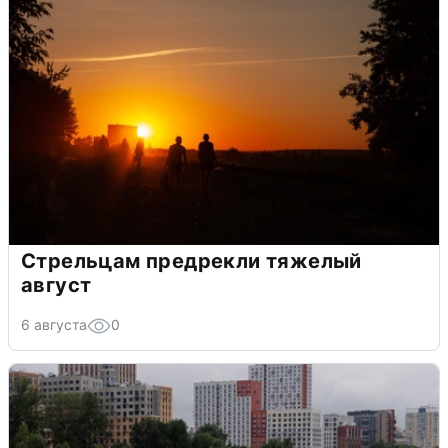
Стрельцам предрекли тяжелый
август
6 августа
0