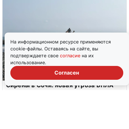
На информационном ресурсе применяются
cookie-файлы. Оставаясь на сайте, вы
подтверждаете свое
согласие
на их
использование.
Согласен
Сирены в Сочи: новая угроза БПЛА
6 августа
0