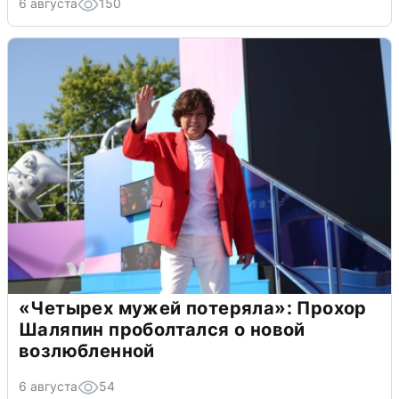
6 августа
150
«Четырех мужей потеряла»: Прохор
Шаляпин проболтался о новой
возлюбленной
6 августа
54