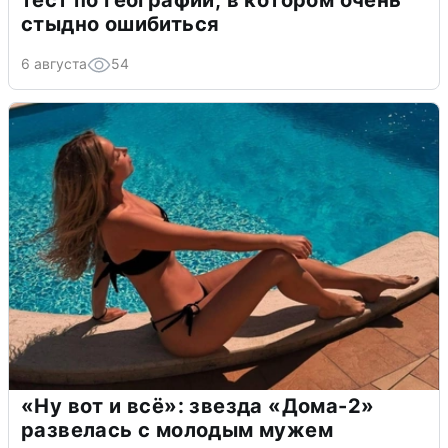
тест по географии, в котором очень
стыдно ошибиться
6 августа
54
«Ну вот и всё»: звезда «Дома-2»
развелась с молодым мужем