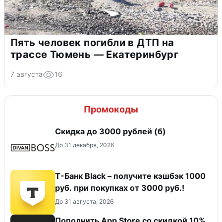
Пять человек погибли в ДТП на
трассе Тюмень — Екатеринбург
7 августа
16
Промокоды
Скидка до 3000 рублей (б)
До 31 декабря, 2026
Т-Банк Black – получите кэшбэк 1000
руб. при покупках от 3000 руб.!
До 31 августа, 2026
Пополнить App Store со скидкой 10%