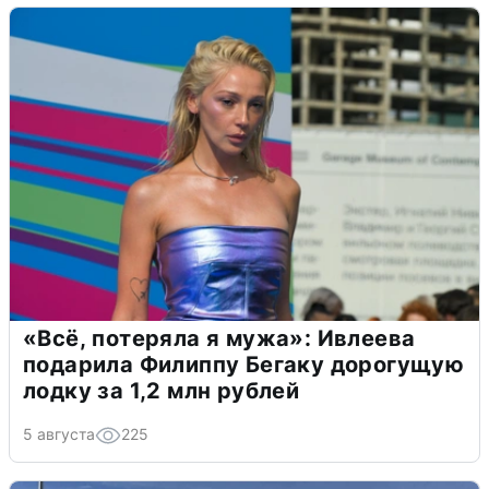
«Всё, потеряла я мужа»: Ивлеева
подарила Филиппу Бегаку дорогущую
лодку за 1,2 млн рублей
5 августа
225