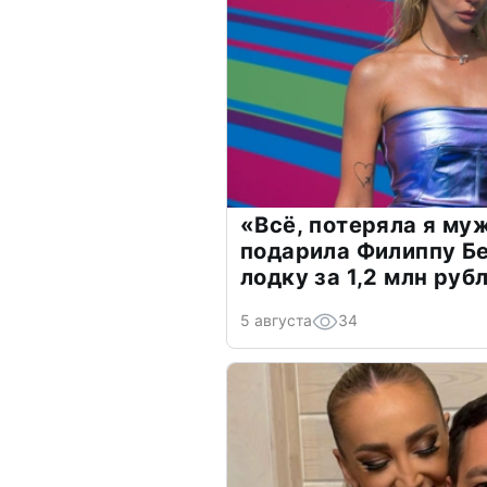
«Всё, потеряла я му
подарила Филиппу Б
лодку за 1,2 млн руб
5 августа
34