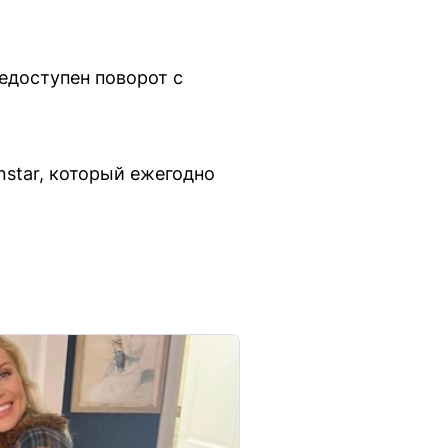
недоступен поворот с
star, который ежегодно