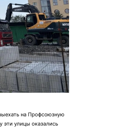
 выехать на Профсоюзную
ру эти улицы оказались