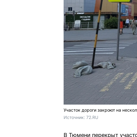
Участок дороги закроют на неско
Источник: 
72.RU
В Тюмени перекрыт участо