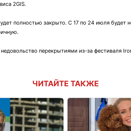
виса 2GIS.
удет полностью закрыто. С 17 по 24 июля будет 
ричную.
недовольство перекрытиями из-за фестиваля Iron
ЧИТАЙТЕ ТАКЖЕ