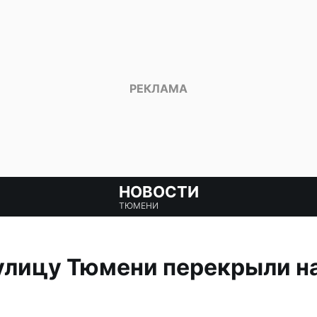
НОВОСТИ
ТЮМЕНИ
улицу Тюмени перекрыли н