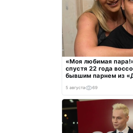
«Моя любимая пара!»
спустя 22 года восс
бывшим парнем из 
5 августа
69