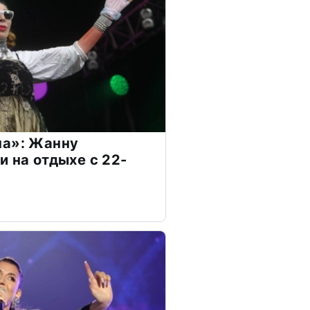
на»: Жанну
и на отдыхе с 22-