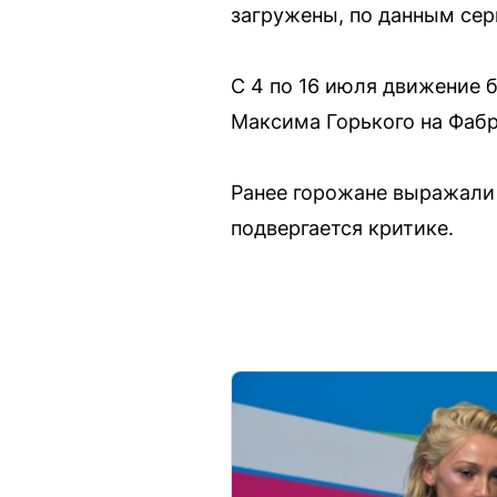
загружены, по данным сер
С 4 по 16 июля движение б
Максима Горького на Фаб
Ранее горожане выражали 
подвергается критике.