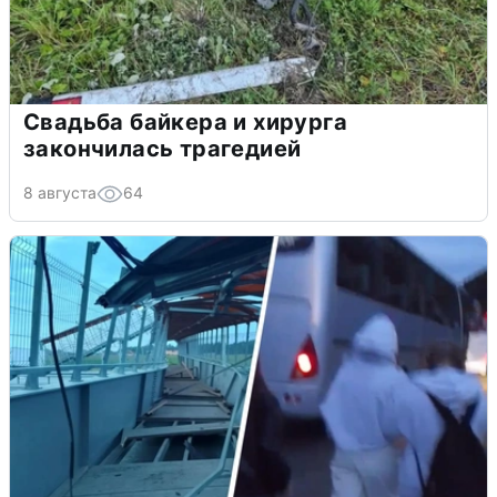
Свадьба байкера и хирурга
закончилась трагедией
8 августа
64