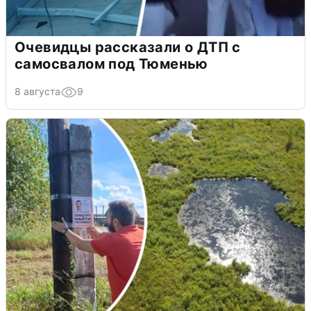
Очевидцы рассказали о ДТП с
самосвалом под Тюменью
8 августа
9