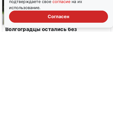
подтверждаете свое
согласие
на их
использование.
Согласен
Волгоградцы остались без
мобильного интернета
6 августа
0