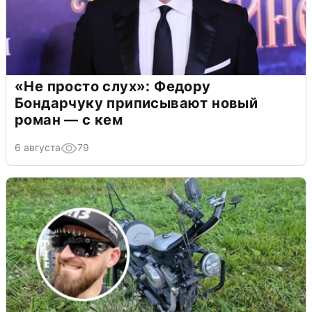
«Не просто слух»: Федору
Бондарчуку приписывают новый
роман — с кем
6 августа
79