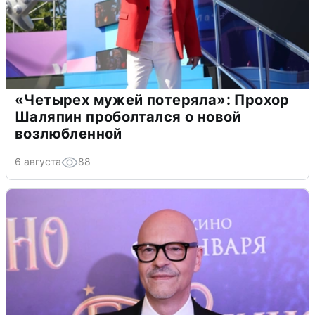
«Четырех мужей потеряла»: Прохор
Шаляпин проболтался о новой
возлюбленной
6 августа
88