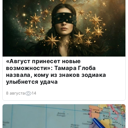
«Август принесет новые
возможности»: Тамара Глоба
назвала, кому из знаков зодиака
улыбнется удача
8 августа
14