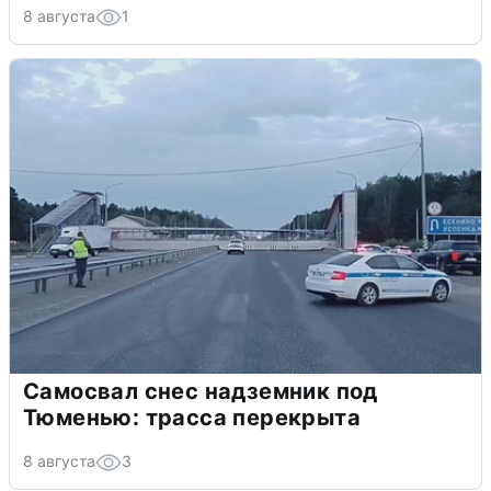
8 августа
1
Самосвал снес надземник под
Тюменью: трасса перекрыта
8 августа
3