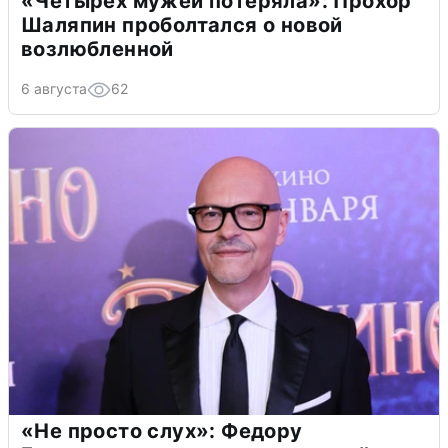
«Четырех мужей потеряла»: Прохор
Шаляпин проболтался о новой
возлюбленной
6 августа
62
«Не просто слух»: Федору