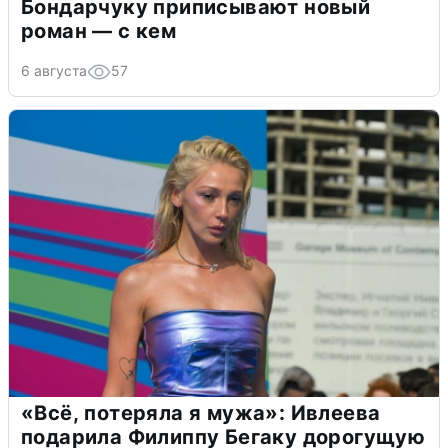
Бондарчуку приписывают новый
роман — с кем
6 августа
57
«Всё, потеряла я мужа»: Ивлеева
подарила Филиппу Бегаку дорогущую