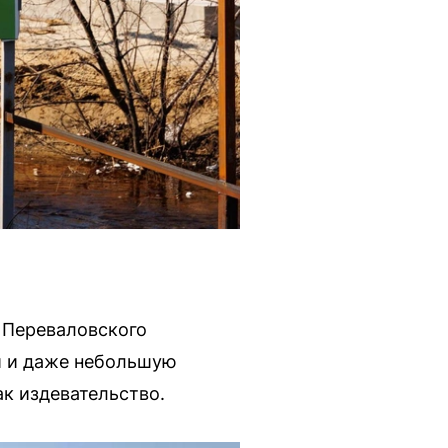
 Переваловского
ги и даже небольшую
к издевательство.