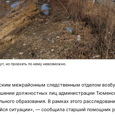
ут, но проехать по нему невозможно.
ским межрайонным следственным отделом возбу
ношении должностных лиц администрации Тюменск
ьного образования. В рамках этого расследовани
йся ситуации», — сообщила старший помощник 