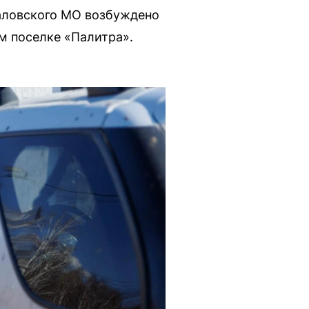
аловского МО возбуждено
ом поселке «Палитра».