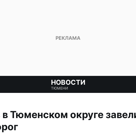
НОВОСТИ
ТЮМЕНИ
 в Тюменском округе завели
орог