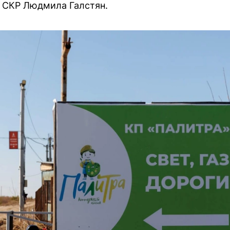
 СКР Людмила Галстян.