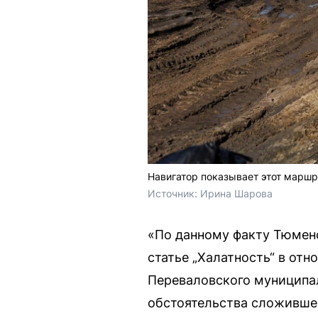
Навигатор показывает этот маршр
Источник: 
Ирина Шарова
«По данному факту Тюмен
статье „Халатность“ в от
Переваловского муниципал
обстоятельства сложивше