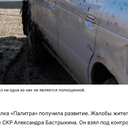
о ни одна из них не является полноценной.
лка «Палитра» получила развитие. Жалобы жител
 СКР Александра Бастрыкина. Он взял под контр