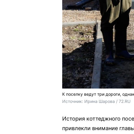
К поселку ведут три дороги, однак
Источник: 
Ирина Шарова / 72.RU
История коттеджного посе
привлекли внимание главы