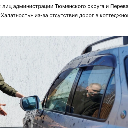
 лиц администрации Тюменского округа и Перев
«Халатность» из-за отсутствия дорог в коттеджн