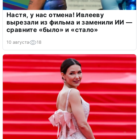
Настя, у нас отмена! Ивлееву
вырезали из фильма и заменили ИИ —
сравните «было» и «стало»
10 августа
18