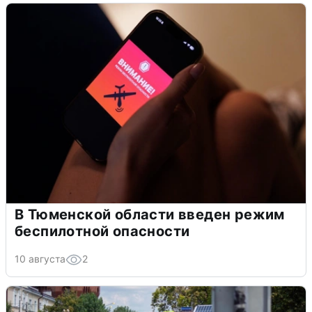
В Тюменской области введен режим
беспилотной опасности
10 августа
2