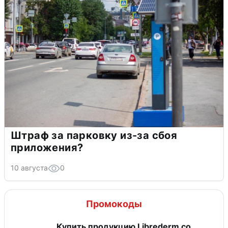
Штраф за парковку из-за сбоя
приложения?
10 августа
0
Промокоды
Купить продукцию Librederm со