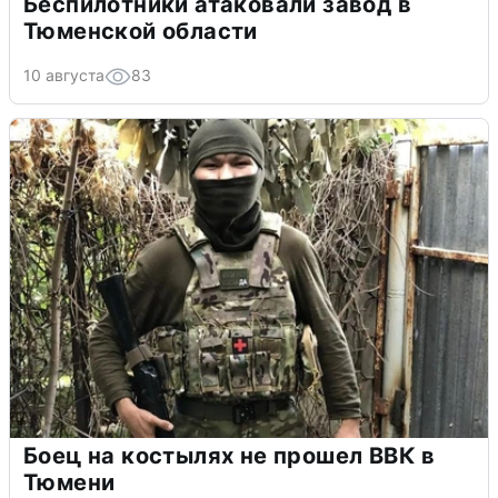
Беспилотники атаковали завод в
Тюменской области
10 августа
83
Боец на костылях не прошел ВВК в
Тюмени