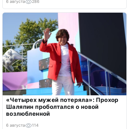
6 августа
286
«Четырех мужей потеряла»: Прохор
Шаляпин проболтался о новой
возлюбленной
6 августа
114