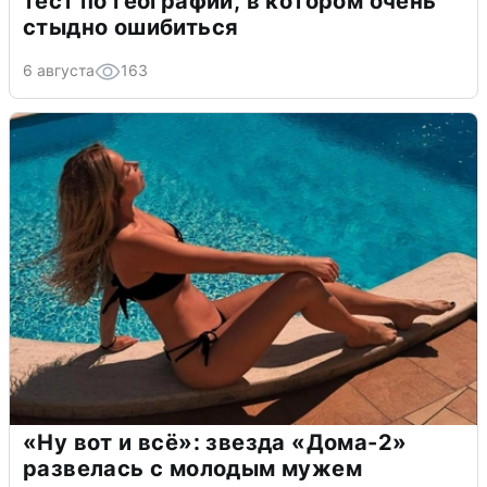
тест по географии, в котором очень
стыдно ошибиться
6 августа
163
«Ну вот и всё»: звезда «Дома-2»
развелась с молодым мужем