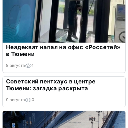
Неадекват напал на офис «Россетей»
в Тюмени
9 августа
1
Советский пентхаус в центре
Тюмени: загадка раскрыта
9 августа
0