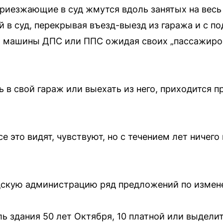
риезжающие в суд жмутся вдоль занятых на весь
 в суд, перекрывая въезд-выезд из гаража и с п
оят машины ДПС или ППС ожидая своих „пассажиро
ь в свой гараж или выехать из него, приходится 
се это видят, чувствуют, но с течением лет ничего
дскую администрацию ряд предложений по измен
ь здания 50 лет Октября, 10 платной или выдели