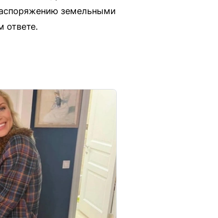
 распоряжению земельными
м ответе.