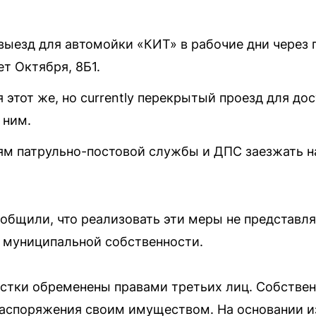
 выезд для автомойки «КИТ» в рабочие дни через
ет Октября, 8Б1.
этот же, но currently перекрытый проезд для до
 ним.
м патрульно-постовой службы и ДПС заезжать н
общили, что реализовать эти меры не представля
в муниципальной собственности.
стки обременены правами третьих лиц. Собстве
распоряжения своим имуществом. На основании и