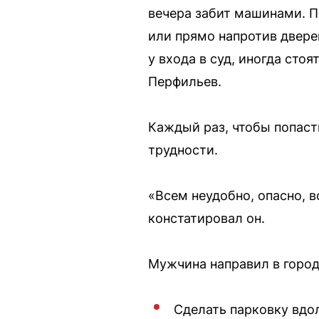
вечера забит машинами. П
или прямо напротив дверей
у входа в суд, иногда ст
Перфильев.
Каждый раз, чтобы попаст
трудности.
«Всем неудобно, опасно, в
констатировал он.
Мужчина направил в горо
Сделать парковку вдол