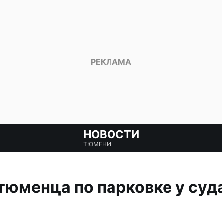
НОВОСТИ
ТЮМЕНИ
юменца по парковке у суда