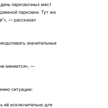
 день парковочных мест
одземной парковки. Тут же
в“», — рассказал
преодолевать значительные
 не меняется», —
ению ситуации:
ть её исключительно для