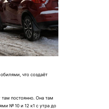
мобилями, что создаёт
 там постоянно. Она там
ми № 10 и 12 к1 с утра до