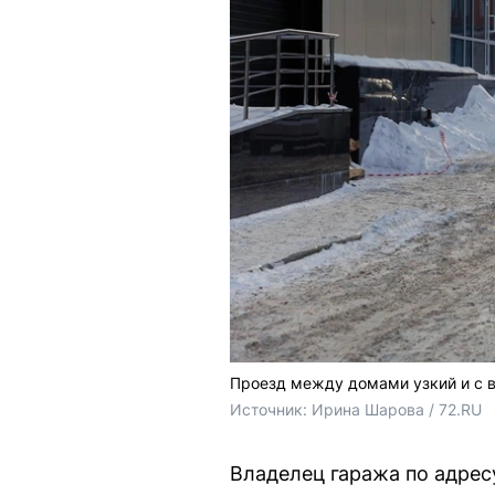
Проезд между домами узкий и с в
Источник: 
Ирина Шарова / 72.RU
Владелец гаража по адрес