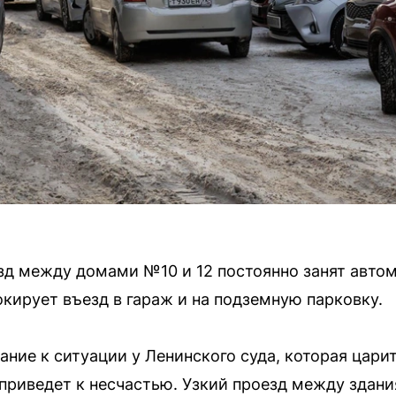
езд между домами №10 и 12 постоянно занят авто
кирует въезд в гараж и на подземную парковку.
ние к ситуации у Ленинского суда, которая царит
, приведет к несчастью. Узкий проезд между здания