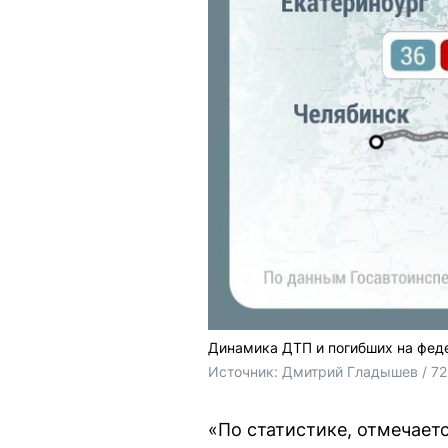
Динамика ДТП и погибших на феде
Источник: 
Дмитрий Гладышев / 72
«По статистике, отмечает