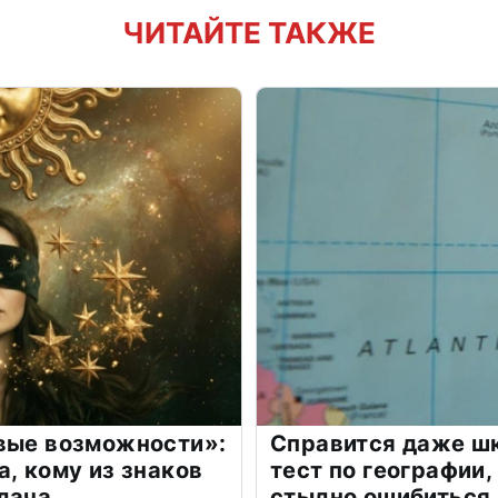
ЧИТАЙТЕ ТАКЖЕ
овые возможности»:
Справится даже шк
а, кому из знаков
тест по географии,
дача
стыдно ошибиться