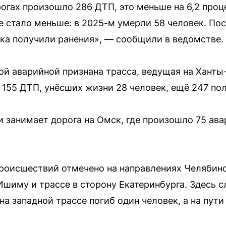
гах произошло 286 ДТП, это меньше на 6,2 процен
 стало меньше: в 2025-м умерли 58 человек. По
века получили ранения», — сообщили в ведомстве.
й аварийной признана трасса, ведущая на Ханты
 155 ДТП, унёсших жизни 28 человек, ещё 247 по
и занимает дорога на Омск, где произошло 75 ава
роисшествий отмечено на направлениях Челябин
Ишиму и трассе в сторону Екатеринбурга. Здесь с
на западной трассе погиб один человек, а на пут