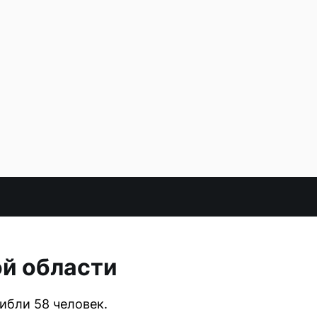
ой области
ибли 58 человек.