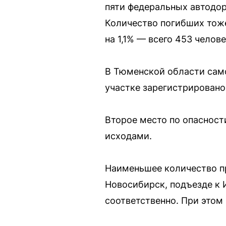
пяти федеральных автодоро
Количество погибших тоже
на 1,1% — всего 453 чело
В Тюменской области само
участке зарегистрировано
Второе место по опасност
исходами.
Наименьшее количество п
Новосибирск, подъезде к 
соответственно. При этом 