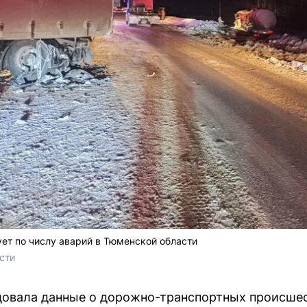
ет по числу аварий в Тюменской области
сти 
довала данные о дорожно-транспортных происше