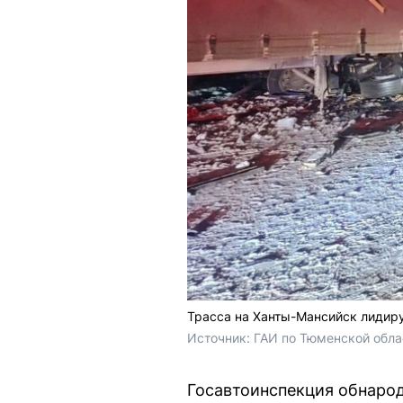
Трасса на Ханты-Мансийск лидиру
Источник: 
ГАИ по Тюменской обла
Госавтоинспекция обнаро