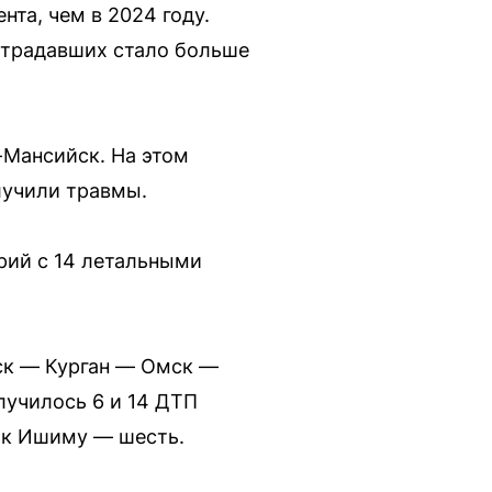
та, чем в 2024 году.
страдавших стало больше
-Мансийск. На этом
лучили травмы.
рий с 14 летальными
ск — Курган — Омск —
лучилось 6 и 14 ДТП
и к Ишиму — шесть.