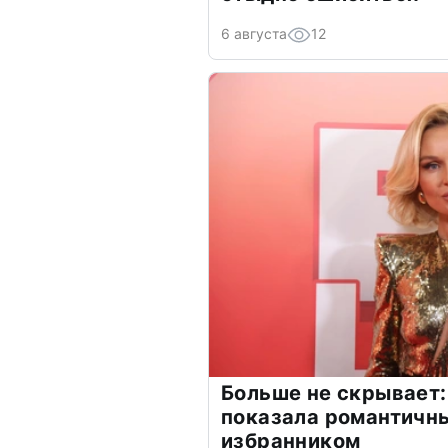
6 августа
12
Больше не скрывает:
показала романтичн
избранником