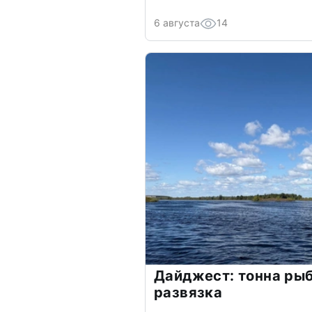
6 августа
14
Дайджест: тонна ры
развязка