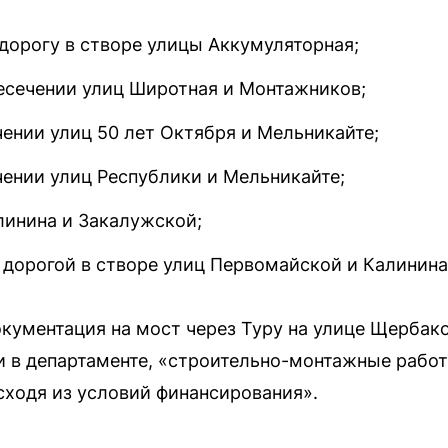
дорогу в створе улицы Аккумуляторная;
ресечении улиц Широтная и Монтажников;
чении улиц 50 лет Октября и Мельникайте;
чении улиц Республики и Мельникайте;
линина и Закалужской;
 дорогой в створе улиц Первомайской и Калинина
кументация на мост через Туру на улице Щербако
и в департаменте, «строительно-монтажные рабо
сходя из условий финансирования».