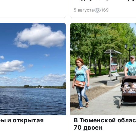
5 августа
169
бы и открытая
В Тюменской облас
70 двоен