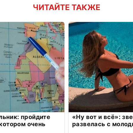
ЧИТАЙТЕ ТАКЖЕ
льник: пройдите
«Ну вот и всё»: з
 котором очень
развелась с моло