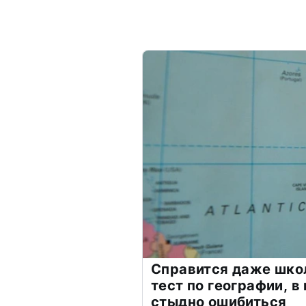
Справится даже шко
тест по географии, в
стыдно ошибиться