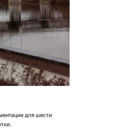
ментации для шести
тки.