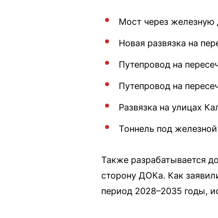
Мост через железную 
Новая развязка на пе
Путепровод на пересе
Путепровод на пересе
Развязка на улицах Ка
Тоннель под железной
Также разрабатывается до
сторону ДОКа. Как заявил
период 2028–2035 годы, и