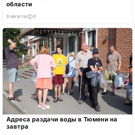
области
9 августа
0
Адреса раздачи воды в Тюмени на
завтра