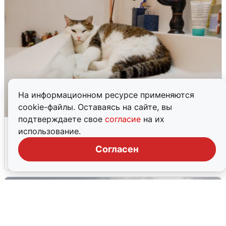
На информационном ресурсе применяются
cookie-файлы. Оставаясь на сайте, вы
подтверждаете свое
согласие
на их
Екатеринбуржцам объяснили, когда
использование.
вернут воду
Согласен
8 августа
0