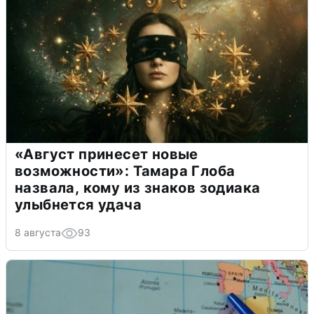
«Август принесет новые
возможности»: Тамара Глоба
назвала, кому из знаков зодиака
улыбнется удача
8 августа
93