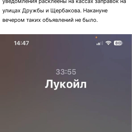
уведомления расклеены на кассах заправок на
улицах Дружбы и Щербакова. Накануне
вечером таких объявлений не было.