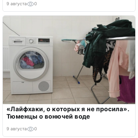
9 августа
0
«Лайфхаки, о которых я не просила».
Тюменцы о вонючей воде
9 августа
0