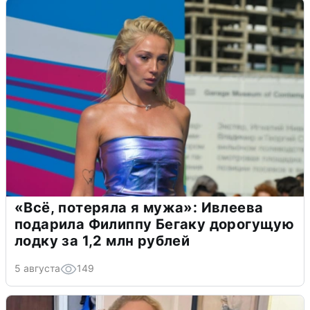
«Всё, потеряла я мужа»: Ивлеева
подарила Филиппу Бегаку дорогущую
лодку за 1,2 млн рублей
5 августа
149