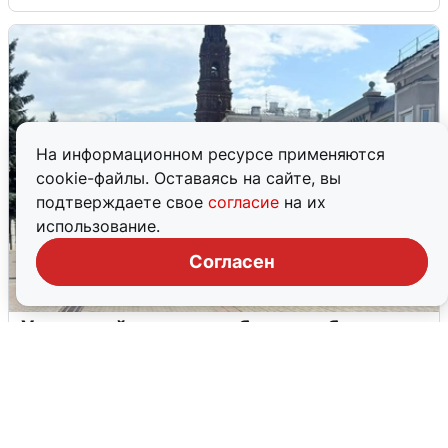
На информационном ресурсе применяются
cookie-файлы. Оставаясь на сайте, вы
подтверждаете свое
согласие
на их
использование.
Согласен
У соседей пожар и сбои: что было при
режиме БПЛА в Прикамье
5 августа
0