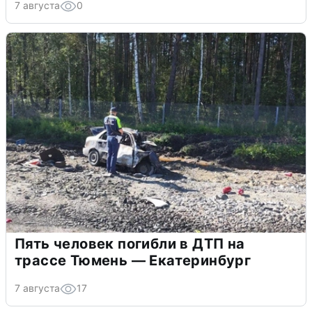
7 августа
0
Пять человек погибли в ДТП на
трассе Тюмень — Екатеринбург
7 августа
17