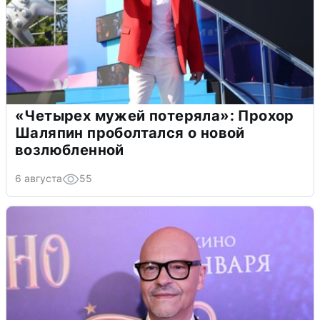
«Четырех мужей потеряла»: Прохор
Шаляпин проболтался о новой
возлюбленной
6 августа
55