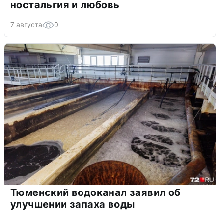
ностальгия и любовь
7 августа
0
Тюменский водоканал заявил об
улучшении запаха воды