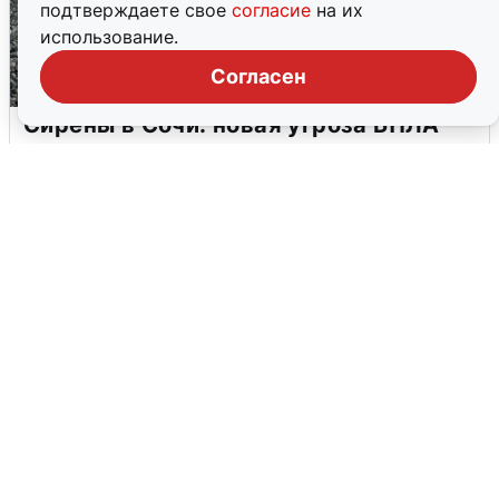
подтверждаете свое
согласие
на их
использование.
Согласен
Сирены в Сочи: новая угроза БПЛА
6 августа
0