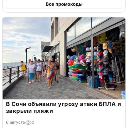
Все промокоды
В Сочи объявили угрозу атаки БПЛА и
закрыли пляжи
6 августа
0