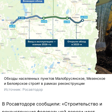
Обходы населенных пунктов Малобрусянское, Мезенское
и Белоярское строят в рамках реконструкции
Источник: 
Росавтодор
В Росавтодоре сообщили: «Строительство и
реконструкция федеральной дороги идет